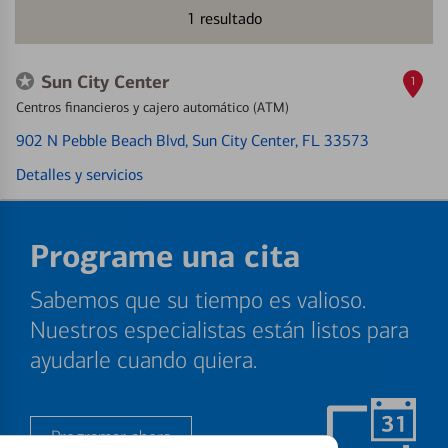
1
resultado
Sun City Center
1
Centros financieros y cajero automático (ATM)
902 N Pebble Beach Blvd
, Sun City Center, FL 33573
Detalles y servicios
Programe una cita
Sabemos que su tiempo es valioso.
Nuestros especialistas están listos para
ayudarle cuando quiera.
Programar ahora