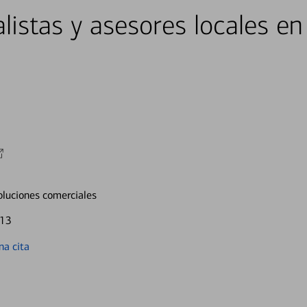
alistas y asesores locales e
oluciones comerciales
513
a cita