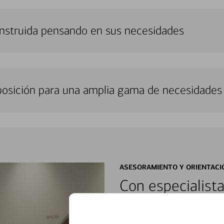
onstruida pensando en sus necesidades
sposición para una amplia gama de necesidades 
ASESORAMIENTO Y ORIENTACI
Con especialista
encontrar soluci