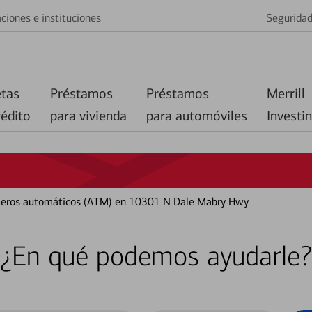
ciones e instituciones
Segurida
etas
Préstamos
Préstamos
Merrill
rédito
para vivienda
para automóviles
Investi
cajeros automáticos (ATM) en 10301 N Dale Mabry Hwy
¿En qué podemos ayudarle?