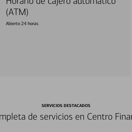
Horario de cajero automático
(ATM)
Abierto 24 horas
SERVICIOS DESTACADOS
pleta de servicios en Centro Fina