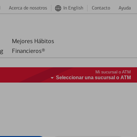
d
Acerca de nosotros
In English
Contacto
Ayuda
Mejores Hábitos
ng
Financieros®
Mi sucursal o ATM
Seleccionar una sucursal o ATM