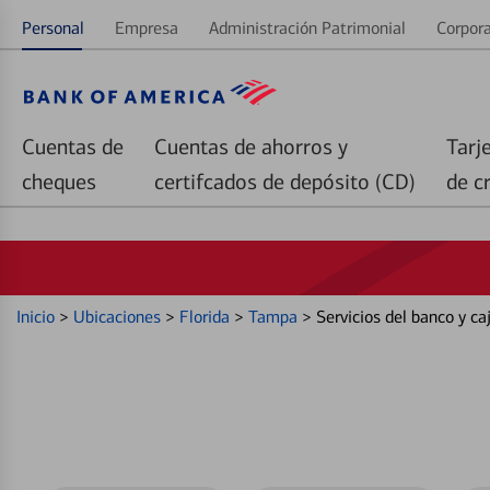
Personal
Empresa
Administración Patrimonial
Corpora
Cuentas de
Cuentas de ahorros y
Tarj
cheques
certifcados de depósito (CD)
de c
Inicio
>
Ubicaciones
>
Florida
>
Tampa
>
Servicios del banco y 