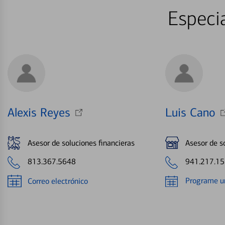
Especi
Alexis Reyes
Luis Cano
Asesor de soluciones financieras
Asesor de s
813.367.5648
941.217.1
Programe un
Correo electrónico