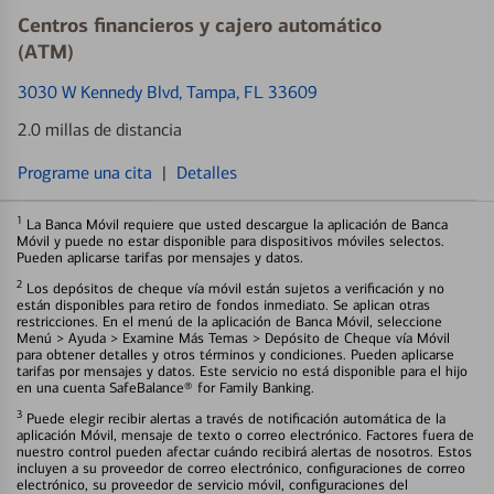
Centros financieros y cajero automático
(ATM)
3030 W Kennedy Blvd
, Tampa, FL 33609
2.0 millas de distancia
Programe una cita
|
Detalles
1
La Banca Móvil requiere que usted descargue la aplicación de Banca
Móvil y puede no estar disponible para dispositivos móviles selectos.
Pueden aplicarse tarifas por mensajes y datos.
2
Los depósitos de cheque vía móvil están sujetos a verificación y no
están disponibles para retiro de fondos inmediato. Se aplican otras
restricciones. En el menú de la aplicación de Banca Móvil, seleccione
Menú > Ayuda > Examine Más Temas > Depósito de Cheque vía Móvil
para obtener detalles y otros términos y condiciones. Pueden aplicarse
tarifas por mensajes y datos. Este servicio no está disponible para el hijo
en una cuenta SafeBalance® for Family Banking.
3
Puede elegir recibir alertas a través de notificación automática de la
aplicación Móvil, mensaje de texto o correo electrónico. Factores fuera de
nuestro control pueden afectar cuándo recibirá alertas de nosotros. Estos
incluyen a su proveedor de correo electrónico, configuraciones de correo
electrónico, su proveedor de servicio móvil, configuraciones del