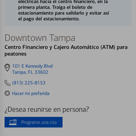
eléctricas hacia el centro financiero, en la
primera planta. Traiga el boleto de
estacionamiento para validarlo y evitar así
el pago del estacionamiento.
Downtown Tampa
Centro Financiero y Cajero Automático (ATM) para
peatones
Get
101 E Kennedy Blvd
directions
Tampa, FL 33602
to
(813) 225-8153
Hacer mi preferida
¿Desea reunirse en persona?
Programe una cita