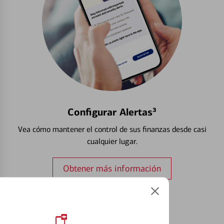
Configurar Alertas³
Vea cómo mantener el control de sus finanzas desde casi
cualquier lugar.
Obtener más información