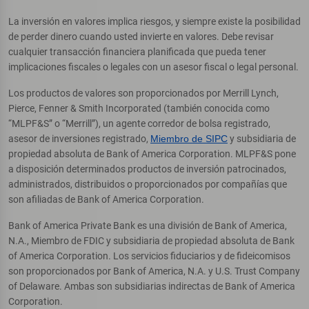
La inversión en valores implica riesgos, y siempre existe la posibilidad
de perder dinero cuando usted invierte en valores. Debe revisar
cualquier transacción financiera planificada que pueda tener
implicaciones fiscales o legales con un asesor fiscal o legal personal.
Los productos de valores son proporcionados por Merrill Lynch,
Pierce, Fenner & Smith Incorporated (también conocida como
“MLPF&S” o “Merrill”), un agente corredor de bolsa registrado,
asesor de inversiones registrado,
Miembro de SIPC
y subsidiaria de
propiedad absoluta de Bank of America Corporation. MLPF&S pone
a disposición determinados productos de inversión patrocinados,
administrados, distribuidos o proporcionados por compañías que
son afiliadas de Bank of America Corporation.
Bank of America Private Bank es una división de Bank of America,
N.A., Miembro de FDIC y subsidiaria de propiedad absoluta de Bank
of America Corporation. Los servicios fiduciarios y de fideicomisos
son proporcionados por Bank of America, N.A. y U.S. Trust Company
of Delaware. Ambas son subsidiarias indirectas de Bank of America
Corporation.