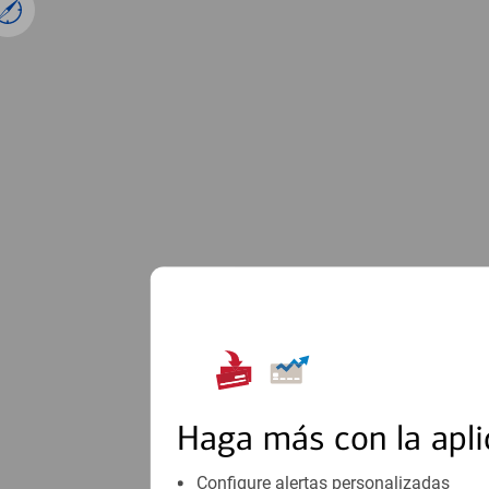
1
Haga más con la apli
Configure alertas personalizadas