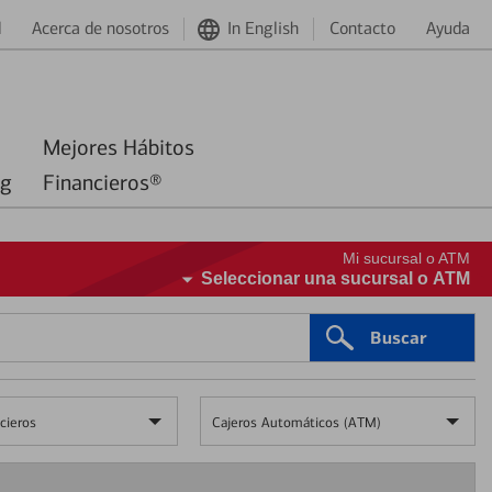
d
Acerca de nosotros
In English
Contacto
Ayuda
Mejores Hábitos
ng
Financieros®
Mi sucursal o ATM
Seleccionar una sucursal o ATM
Buscar
cieros
Cajeros Automáticos (ATM)