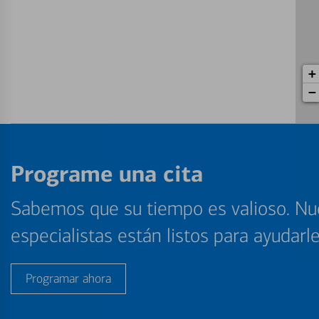
+
−
Programe una cita
Sabemos que su tiempo es valioso. Nu
especialistas están listos para ayudarl
Programar ahora