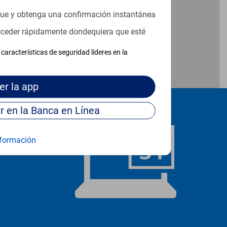
que y obtenga una confirmación instantánea
acceder rápidamente dondequiera que esté
características de seguridad líderes en la
er
la app
Continúe para entrar en la Banca en Línea
formación