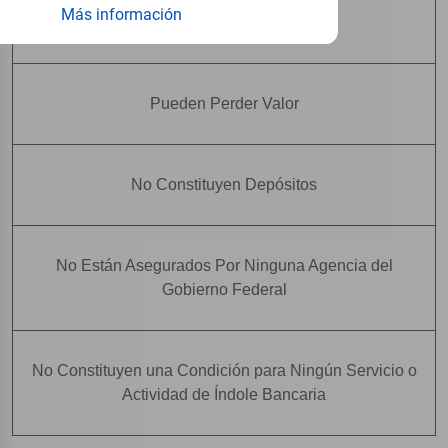
Más información
No Tienen Garantía Bancaria
Pueden Perder Valor
No Constituyen Depósitos
No Están Asegurados Por Ninguna Agencia del
Gobierno Federal
No Constituyen una Condición para Ningún Servicio o
Actividad de Índole Bancaria