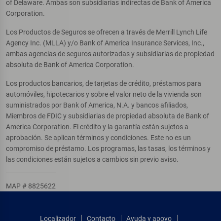
of Delaware. Ambas son subsidiarias indirectas de Bank of America
Corporation.
Los Productos de Seguros se ofrecen a través de Merrill Lynch Life
Agency Inc. (MLLA) y/o Bank of America Insurance Services, Inc.,
ambas agencias de seguros autorizadas y subsidiarias de propiedad
absoluta de Bank of America Corporation.
Los productos bancarios, de tarjetas de crédito, préstamos para
automóviles, hipotecarios y sobre el valor neto de la vivienda son
suministrados por Bank of America, N.A. y bancos afiliados,
Miembros de FDIC y subsidiarias de propiedad absoluta de Bank of
America Corporation. El crédito y la garantía están sujetos a
aprobación. Se aplican términos y condiciones. Este no es un
compromiso de préstamo. Los programas, las tasas, los términos y
las condiciones están sujetos a cambios sin previo aviso.
MAP # 8825622
Localizador
Contacto
Ayuda y apoyo