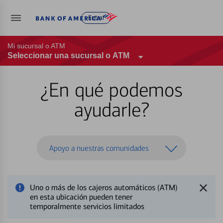
Entrar
Mi sucursal o ATM
Seleccionar una sucursal o ATM
¿En qué podemos
ayudarle?
Apoyo a nuestras comunidades
Uno o más de los cajeros automáticos (ATM)
en esta ubicación pueden tener
temporalmente servicios limitados