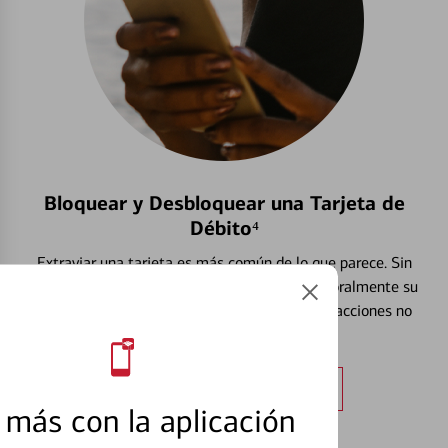
Bloquear y Desbloquear una Tarjeta de
Débito⁴
Extraviar una tarjeta es más común de lo que parece. Sin
embargo, puede bloquear y desbloquear temporalmente su
tarjeta de débito para ayudar a prevenir transacciones no
autorizadas.
Obtener más información
más con la aplicación