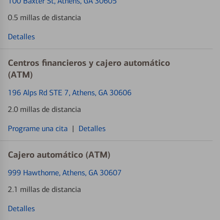
100 Baxter St
, Athens, GA 30605
0.5 millas de distancia
Detalles
Centros financieros y cajero automático
(ATM)
196 Alps Rd STE 7
, Athens, GA 30606
2.0 millas de distancia
Programe una cita
|
Detalles
Cajero automático (ATM)
999 Hawthorne
, Athens, GA 30607
2.1 millas de distancia
Detalles