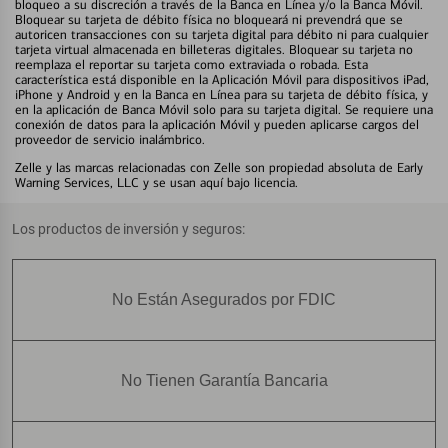
bloqueo a su discreción a través de la Banca en Línea y/o la Banca Móvil.
Bloquear su tarjeta de débito física no bloqueará ni prevendrá que se
autoricen transacciones con su tarjeta digital para débito ni para cualquier
tarjeta virtual almacenada en billeteras digitales. Bloquear su tarjeta no
reemplaza el reportar su tarjeta como extraviada o robada. Esta
característica está disponible en la Aplicación Móvil para dispositivos iPad,
iPhone y Android y en la Banca en Línea para su tarjeta de débito física, y
en la aplicación de Banca Móvil solo para su tarjeta digital. Se requiere una
conexión de datos para la aplicación Móvil y pueden aplicarse cargos del
proveedor de servicio inalámbrico.
Zelle y las marcas relacionadas con Zelle son propiedad absoluta de Early
Warning Services, LLC y se usan aquí bajo licencia.
Los productos de inversión y seguros:
No Están Asegurados por FDIC
No Tienen Garantía Bancaria