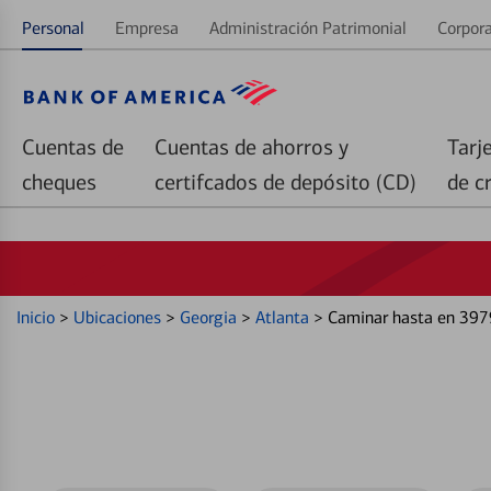
Personal
Empresa
Administración Patrimonial
Corpora
Cuentas de
Cuentas de ahorros y
Tarj
cheques
certifcados de depósito (CD)
de c
Inicio
>
Ubicaciones
>
Georgia
>
Atlanta
>
Caminar hasta en 397