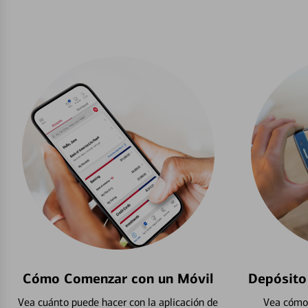
Cómo Comenzar con un Móvil
Depósito
Vea cuánto puede hacer con la aplicación de
Vea cómo 