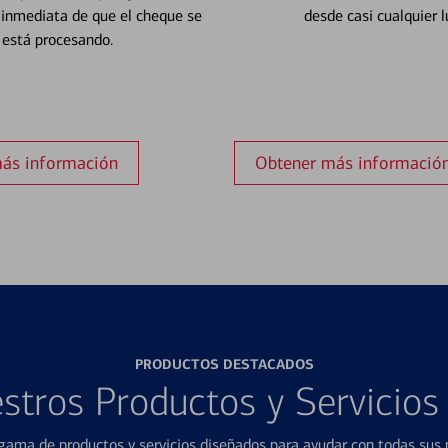
 inmediata de que el cheque se
desde casi cualquier l
está procesando.
ás información
Obtener más informació
PRODUCTOS DESTACADOS
stros Productos y Servicio
ama de productos y servicios diseñados para ayudar con todas sus n