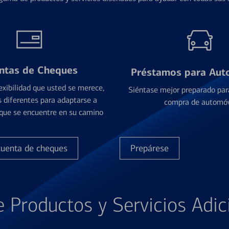
ntas de Cheques
Préstamos para Aut
exibilidad que usted se merece,
Siéntase mejor preparado par
 diferentes para adaptarse a
compra de automóv
que se encuentre en su camino
cuenta de cheques
Prepárese
e Productos y Servicios Adic