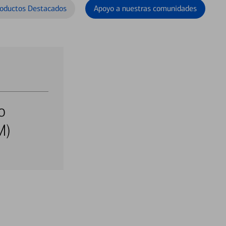
oductos Destacados
Apoyo a nuestras comunidades
o
M)