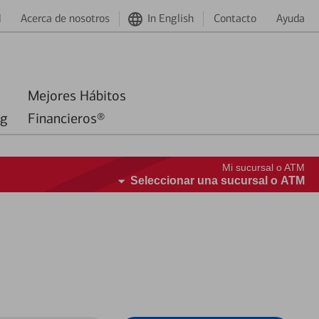
d
Acerca de nosotros
In English
Contacto
Ayuda
Mejores Hábitos
ng
Financieros®
Mi sucursal o ATM
Seleccionar una sucursal o ATM