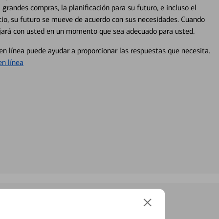
 grandes compras, la planificación para su futuro, e incluso el
ocio, su futuro se mueve de acuerdo con sus necesidades. Cuando
abajará con usted en un momento que sea adecuado para usted.
en línea puede ayudar a proporcionar las respuestas que necesita.
en línea