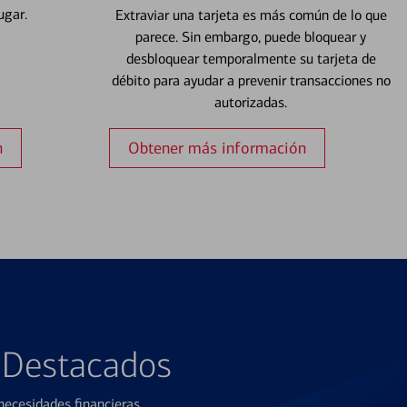
ugar.
Extraviar una tarjeta es más común de lo que
parece. Sin embargo, puede bloquear y
desbloquear temporalmente su tarjeta de
débito para ayudar a prevenir transacciones no
autorizadas.
n
Obtener más información
s Destacados
ecesidades financieras.