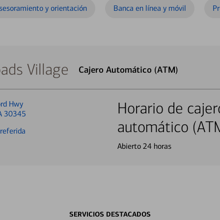
sesoramiento y orientación
Banca en línea y móvil
Pr
ads Village
Cajero Automático (ATM)
rd Hwy
Horario de cajer
GA 30345
automático (AT
referida
Abierto 24 horas
SERVICIOS DESTACADOS