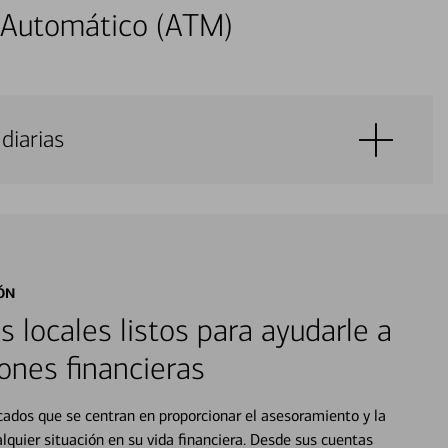
 Automático (ATM)
diarias
ÓN
s locales listos para ayudarle a
ones financieras
cados que se centran en proporcionar el asesoramiento y la
alquier situación en su vida financiera. Desde sus cuentas