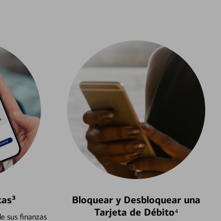
tas³
Bloquear y Desbloquear una
Tarjeta de Débito⁴
e sus finanzas