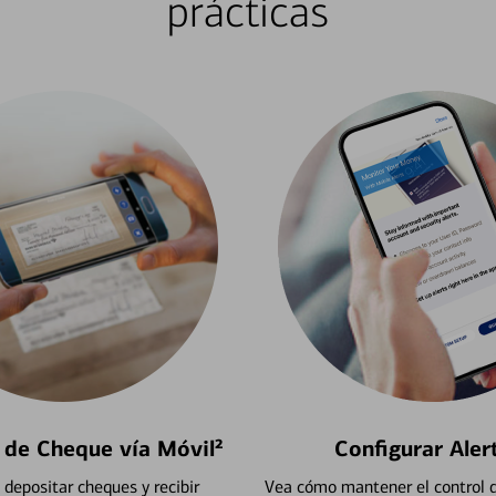
prácticas
 de Cheque vía Móvil²
Configurar Aler
depositar cheques y recibir
Vea cómo mantener el control d