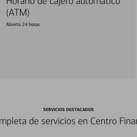
Horario de cajero automático
(ATM)
Abierto 24 horas
SERVICIOS DESTACADOS
pleta de servicios en Centro Fina