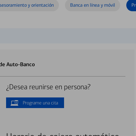
sesoramiento y orientación
Banca en línea y móvil
Pr
 de Auto-Banco
¿Desea reunirse en persona?
Programe una cita