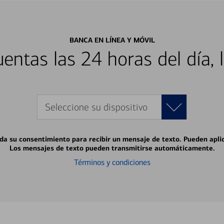
BANCA EN LÍNEA Y MÓVIL
entas las 24 horas del día, 
Seleccione su dispositivo
 da su consentimiento para recibir un mensaje de texto. Pueden apli
Los mensajes de texto pueden transmitirse automáticamente.
Términos y condiciones