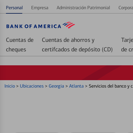
Personal
Empresa
Administración Patrimonial
Corpora
Cuentas de
Cuentas de ahorros y
Tarj
cheques
certifcados de depósito (CD)
de c
Inicio
>
Ubicaciones
>
Georgia
>
Atlanta
>
Servicios del banco y