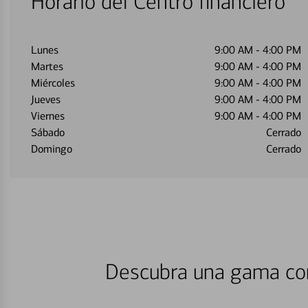
Horario del Centro financiero
Lunes
9:00 AM
-
4:00 PM
Martes
9:00 AM
-
4:00 PM
Miércoles
9:00 AM
-
4:00 PM
Jueves
9:00 AM
-
4:00 PM
Viernes
9:00 AM
-
4:00 PM
Sábado
Cerrado
Domingo
Cerrado
Descubra una gama com