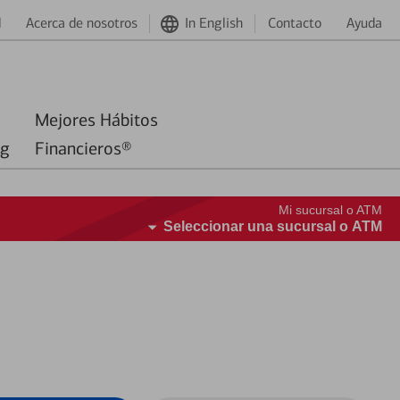
d
Acerca de nosotros
In English
Contacto
Ayuda
Mejores Hábitos
ng
Financieros®
Mi sucursal o ATM
Seleccionar una sucursal o ATM