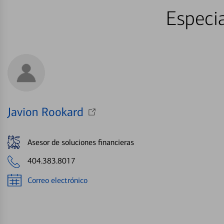
Especia
Javion Rookard
Asesor de soluciones financieras
404.383.8017
Correo electrónico