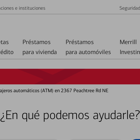
ciones e instituciones
Segurida
etas
Préstamos
Préstamos
Merrill
rédito
para vivienda
para automóviles
Investi
 cajeros automáticos (ATM) en 2367 Peachtree Rd NE
¿En qué podemos ayudarle?