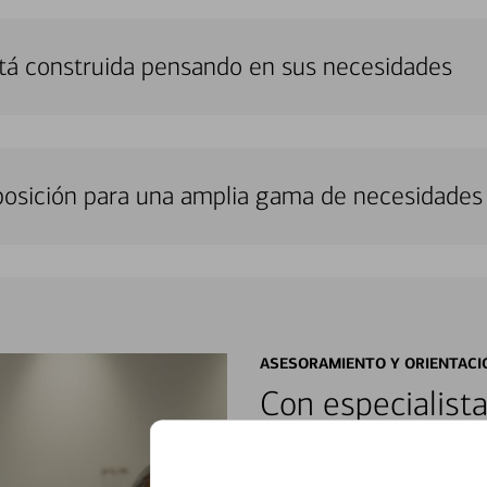
stá construida pensando en sus necesidades
sposición para una amplia gama de necesidades 
ASESORAMIENTO Y ORIENTACI
Con especialista
encontrar soluci