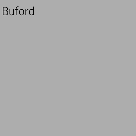
n Buford