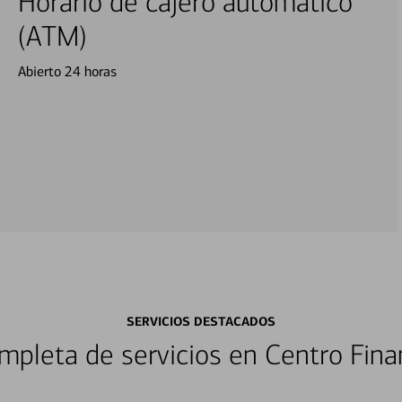
Horario de cajero automático
(ATM)
Abierto 24 horas
SERVICIOS DESTACADOS
pleta de servicios en Centro Fina