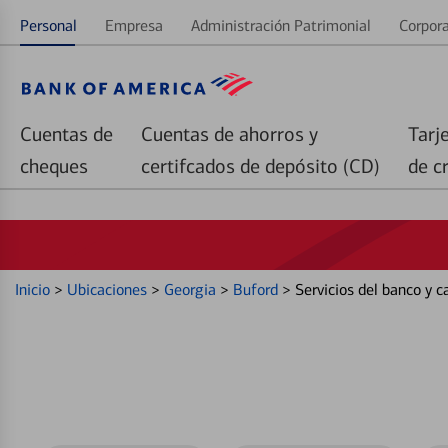
Personal
Empresa
Administración Patrimonial
Corpora
Cuentas de
Cuentas de ahorros y
Tarj
cheques
certifcados de depósito (CD)
de c
Inicio
>
Ubicaciones
>
Georgia
>
Buford
>
Servicios del banco y