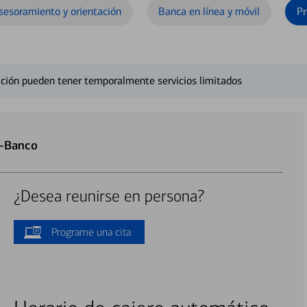
sesoramiento y orientación
Banca en línea y móvil
Pr
ción pueden tener temporalmente servicios limitados
o-Banco
¿Desea reunirse en persona?
Programe una cita