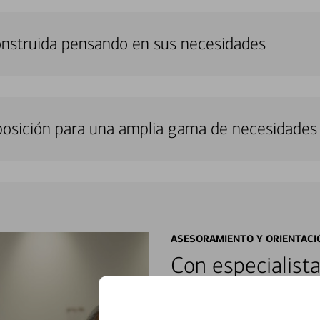
onstruida pensando en sus necesidades
sposición para una amplia gama de necesidades 
ASESORAMIENTO Y ORIENTACI
Con especialista
encontrar soluci