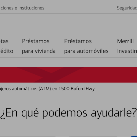
ciones e instituciones
Segurida
etas
Préstamos
Préstamos
Merrill
rédito
para vivienda
para automóviles
Investi
 cajeros automáticos (ATM) en 1500 Buford Hwy
¿En qué podemos ayudarle?