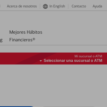
d
Acerca de nosotros
In English
Contacto
Ayuda
Mejores Hábitos
ng
Financieros®
Mi sucursal o ATM
Seleccionar una sucursal o ATM