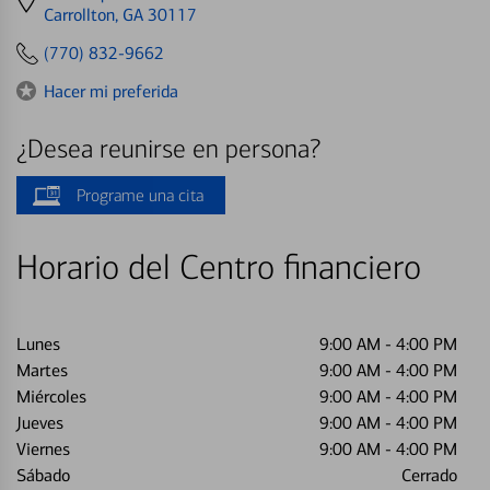
directions
Carrollton, GA 30117
to
(770) 832-9662
Hacer mi preferida
¿Desea reunirse en persona?
Programe una cita
Horario del Centro financiero
Lunes
9:00 AM
-
4:00 PM
Martes
9:00 AM
-
4:00 PM
Miércoles
9:00 AM
-
4:00 PM
Jueves
9:00 AM
-
4:00 PM
Viernes
9:00 AM
-
4:00 PM
Sábado
Cerrado