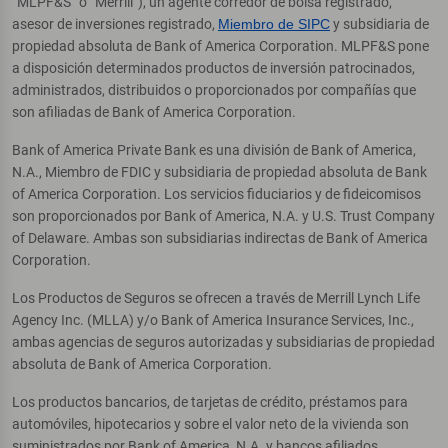
“MLPF&S” o “Merrill”), un agente corredor de bolsa registrado,
asesor de inversiones registrado,
Miembro de SIPC
y subsidiaria de
propiedad absoluta de Bank of America Corporation. MLPF&S pone
a disposición determinados productos de inversión patrocinados,
administrados, distribuidos o proporcionados por compañías que
son afiliadas de Bank of America Corporation.
Bank of America Private Bank es una división de Bank of America,
N.A., Miembro de FDIC y subsidiaria de propiedad absoluta de Bank
of America Corporation. Los servicios fiduciarios y de fideicomisos
son proporcionados por Bank of America, N.A. y U.S. Trust Company
of Delaware. Ambas son subsidiarias indirectas de Bank of America
Corporation.
Los Productos de Seguros se ofrecen a través de Merrill Lynch Life
Agency Inc. (MLLA) y/o Bank of America Insurance Services, Inc.,
ambas agencias de seguros autorizadas y subsidiarias de propiedad
absoluta de Bank of America Corporation.
Los productos bancarios, de tarjetas de crédito, préstamos para
automóviles, hipotecarios y sobre el valor neto de la vivienda son
suministrados por Bank of America, N.A. y bancos afiliados,