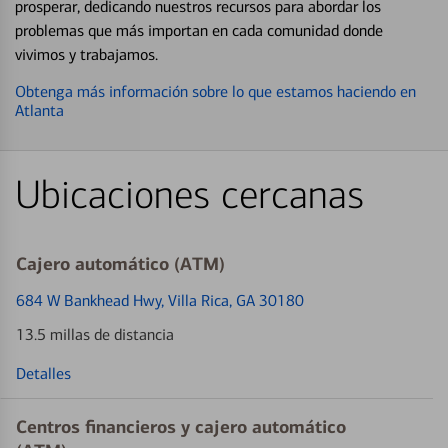
prosperar, dedicando nuestros recursos para abordar los
problemas que más importan en cada comunidad donde
vivimos y trabajamos.
Obtenga más información sobre lo que estamos haciendo en
Atlanta
Ubicaciones cercanas
Cajero automático (ATM)
684 W Bankhead Hwy
, Villa Rica, GA 30180
13.5 millas de distancia
Detalles
Centros financieros y cajero automático