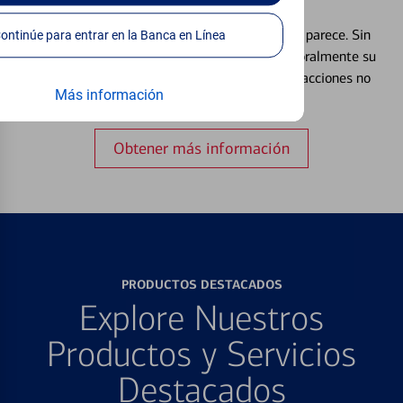
Débito⁴
Extraviar una tarjeta es más común de lo que parece. Sin
Continúe para entrar en la Banca en Línea
embargo, puede bloquear y desbloquear temporalmente su
tarjeta de débito para ayudar a prevenir transacciones no
Más información
autorizadas.
Obtener más información
PRODUCTOS DESTACADOS
Explore Nuestros
Productos y Servicios
Destacados