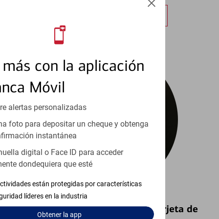
Obtener más información
más con la aplicación
anca Móvil
re alertas personalizadas
a foto para depositar un cheque y obtenga
firmación instantánea
huella digital o Face ID para acceder
ente dondequiera que esté
ctividades están protegidas por características
guridad líderes en la industria
Bloquear y Desbloquear una Tarjeta de
Obtener
la app