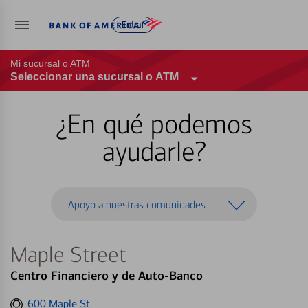
Entrar
Mi sucursal o ATM
Seleccionar una sucursal o ATM
¿En qué podemos
ayudarle?
Apoyo a nuestras comunidades
Maple Street
Centro Financiero y de Auto-Banco
Get
600 Maple St