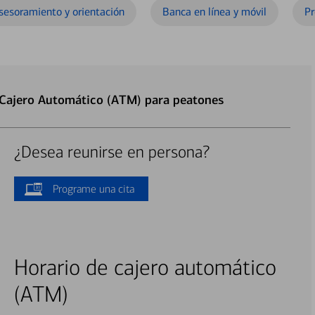
sesoramiento y orientación
Banca en línea y móvil
Pr
 Cajero Automático (ATM) para peatones
¿Desea reunirse en persona?
Programe una cita
Horario de cajero automático
(ATM)