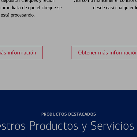
depositar cheques y recibir
Vea cómo mantener el control d
 inmediata de que el cheque se
desde casi cualquier l
está procesando.
ás información
Obtener más informació
PRODUCTOS DESTACADOS
stros Productos y Servicio