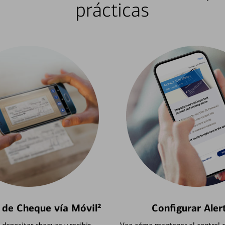
prácticas
 de Cheque vía Móvil²
Configurar Aler