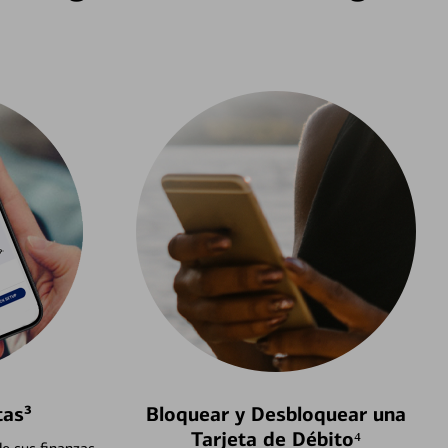
tas³
Bloquear y Desbloquear una
Tarjeta de Débito⁴