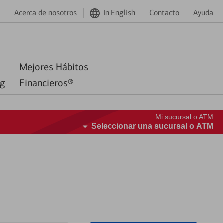
d
Acerca de nosotros
In English
Contacto
Ayuda
Mejores Hábitos
ng
Financieros®
Mi sucursal o ATM
Seleccionar una sucursal o ATM