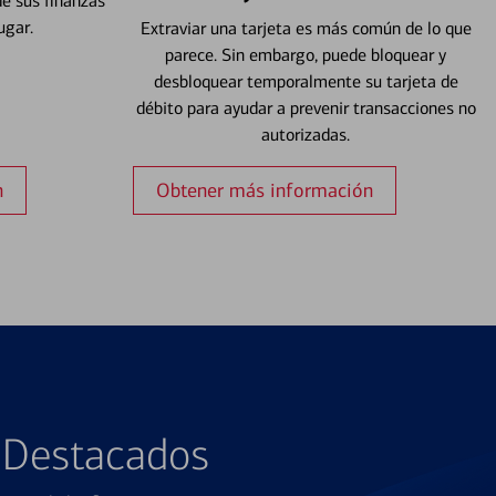
e sus finanzas
ugar.
Extraviar una tarjeta es más común de lo que
parece. Sin embargo, puede bloquear y
desbloquear temporalmente su tarjeta de
débito para ayudar a prevenir transacciones no
autorizadas.
n
Obtener más información
s Destacados