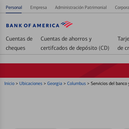
Personal
Empresa
Administración Patrimonial
Corpora
Cuentas de
Cuentas de ahorros y
Tarj
cheques
certifcados de depósito (CD)
de c
Inicio
>
Ubicaciones
>
Georgia
>
Columbus
>
Servicios del banco