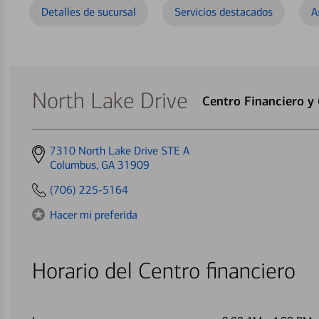
Detalles de sucursal
Servicios destacados
A
North Lake Drive
Centro Financiero y
Get
7310 North Lake Drive STE A
directions
Columbus, GA 31909
to
(706) 225-5164
Hacer mi preferida
Horario del Centro financiero