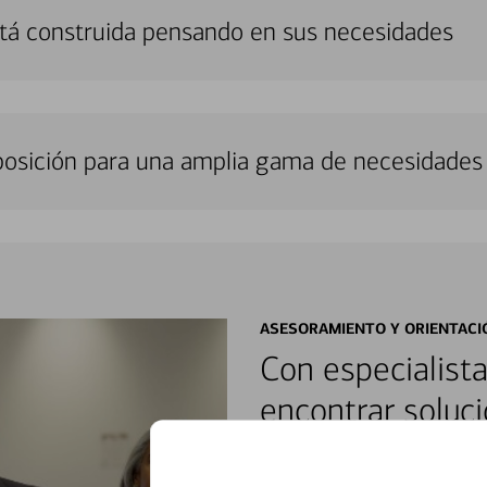
stá construida pensando en sus necesidades
sposición para una amplia gama de necesidades 
ASESORAMIENTO Y ORIENTACI
Con especialista
encontrar soluci
Reúnase con especialistas dedi