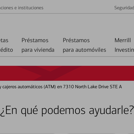
ciones e instituciones
Segurida
etas
Préstamos
Préstamos
Merrill
rédito
para vivienda
para automóviles
Investi
 y cajeros automáticos (ATM) en 7310 North Lake Drive STE A
¿En qué podemos ayudarle?