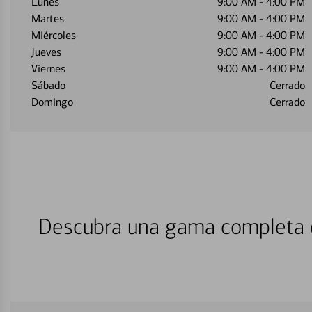
Lunes
9:00 AM
-
4:00 PM
Martes
9:00 AM
-
4:00 PM
Miércoles
9:00 AM
-
4:00 PM
Jueves
9:00 AM
-
4:00 PM
Viernes
9:00 AM
-
4:00 PM
Sábado
Cerrado
Domingo
Cerrado
Descubra una gama completa d