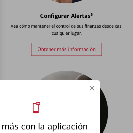
Configurar Alertas³
Vea cómo mantener el control de sus finanzas desde casi
cualquier lugar.
Obtener más información
más con la aplicación