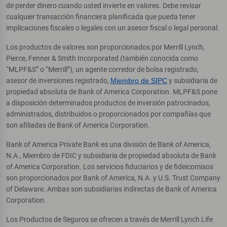
de perder dinero cuando usted invierte en valores. Debe revisar
cualquier transacción financiera planificada que pueda tener
implicaciones fiscales o legales con un asesor fiscal o legal personal.
Los productos de valores son proporcionados por Merrill Lynch,
Pierce, Fenner & Smith Incorporated (también conocida como
“MLPF&S” o “Merrill”), un agente corredor de bolsa registrado,
asesor de inversiones registrado,
Miembro de SIPC
y subsidiaria de
propiedad absoluta de Bank of America Corporation. MLPF&S pone
a disposición determinados productos de inversión patrocinados,
administrados, distribuidos o proporcionados por compañías que
son afiliadas de Bank of America Corporation.
Bank of America Private Bank es una división de Bank of America,
N.A., Miembro de FDIC y subsidiaria de propiedad absoluta de Bank
of America Corporation. Los servicios fiduciarios y de fideicomisos
son proporcionados por Bank of America, N.A. y U.S. Trust Company
of Delaware. Ambas son subsidiarias indirectas de Bank of America
Corporation.
Los Productos de Seguros se ofrecen a través de Merrill Lynch Life