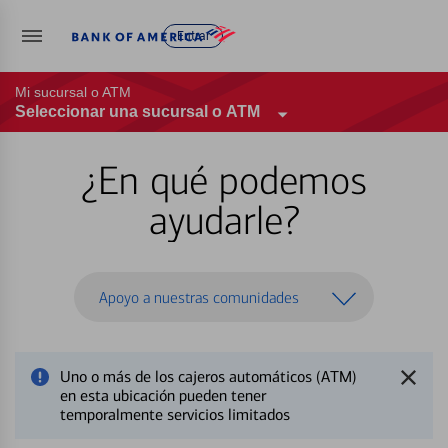
Entrar
Mi sucursal o ATM
Seleccionar una sucursal o ATM
¿En qué podemos
ayudarle?
Apoyo a nuestras comunidades
Uno o más de los cajeros automáticos (ATM)
en esta ubicación pueden tener
temporalmente servicios limitados