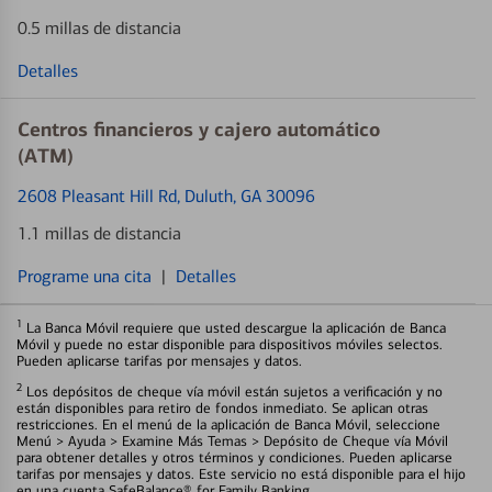
0.5 millas de distancia
Detalles
Centros financieros y cajero automático
(ATM)
2608 Pleasant Hill Rd
, Duluth, GA 30096
1.1 millas de distancia
Programe una cita
|
Detalles
1
La Banca Móvil requiere que usted descargue la aplicación de Banca
Móvil y puede no estar disponible para dispositivos móviles selectos.
Pueden aplicarse tarifas por mensajes y datos.
2
Los depósitos de cheque vía móvil están sujetos a verificación y no
están disponibles para retiro de fondos inmediato. Se aplican otras
restricciones. En el menú de la aplicación de Banca Móvil, seleccione
Menú > Ayuda > Examine Más Temas > Depósito de Cheque vía Móvil
para obtener detalles y otros términos y condiciones. Pueden aplicarse
tarifas por mensajes y datos. Este servicio no está disponible para el hijo
en una cuenta SafeBalance® for Family Banking.