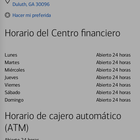
directions
Duluth, GA 30096
to
Hacer mi preferida
Horario del Centro financiero
Lunes
Abierto 24 horas
Martes
Abierto 24 horas
Miércoles
Abierto 24 horas
Jueves
Abierto 24 horas
Viernes
Abierto 24 horas
Sábado
Abierto 24 horas
Domingo
Abierto 24 horas
Horario de cajero automático
(ATM)
Abierto 24 horas