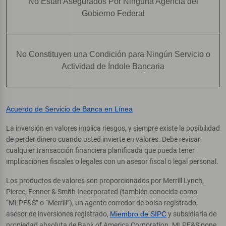
No Están Asegurados Por Ninguna Agencia del
Gobierno Federal
No Constituyen una Condición para Ningún Servicio o
Actividad de Índole Bancaria
Acuerdo de Servicio de Banca en Línea
La inversión en valores implica riesgos, y siempre existe la posibilidad
de perder dinero cuando usted invierte en valores. Debe revisar
cualquier transacción financiera planificada que pueda tener
implicaciones fiscales o legales con un asesor fiscal o legal personal.
Los productos de valores son proporcionados por Merrill Lynch,
Pierce, Fenner & Smith Incorporated (también conocida como
“MLPF&S” o “Merrill”), un agente corredor de bolsa registrado,
asesor de inversiones registrado,
Miembro de SIPC
y subsidiaria de
propiedad absoluta de Bank of America Corporation. MLPF&S pone