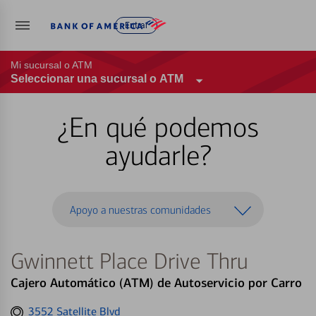
Entrar
Mi sucursal o ATM
Seleccionar una sucursal o ATM
¿En qué podemos
ayudarle?
Apoyo a nuestras comunidades
Gwinnett Place Drive Thru
Cajero Automático (ATM) de Autoservicio por Carro
Get
3552 Satellite Blvd