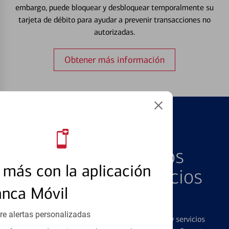
embargo, puede bloquear y desbloquear temporalmente su
tarjeta de débito para ayudar a prevenir transacciones no
autorizadas.
Obtener más información
PRODUCTOS DESTACADOS
Explore Nuestros
más con la aplicación
Productos y Servicios
anca Móvil
Destacados
re alertas personalizadas
Ofrecemos una amplia gama de productos y servicios