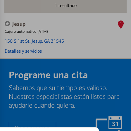
1
resultado
Jesup
1
Cajero automático (ATM)
150 S 1st St
, Jesup, GA 31545
Detalles y servicios
Programe una cita
Sabemos que su tiempo es valioso.
Nuestros especialistas están listos para
ayudarle cuando quiera.
Programar ahora