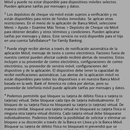
Móvil y puede no estar disponible para dispositivos móviles selectos.
Pueden aplicarse tarifas por mensajes y datos.
2
Los depósitos de cheque vía móvil están sujetos a verificación y no
están disponibles para retiro de fondos inmediato. Se aplican otras
restricciones. En el menú de la aplicación de Banca Móvil, seleccione
Menú > Ayuda > Examine Más Temas > Depósito de Cheque vía Móvil
para obtener detalles y otros términos y condiciones. Pueden aplicarse
tarifas por mensajes y datos. Este servicio no está disponible para el hijo
en una cuenta SafeBalance® for Family Banking.
3
Puede elegir recibir alertas a través de notificación automática de la
aplicación Móvil, mensaje de texto o correo electrónico. Factores fuera de
nuestro control pueden afectar cuándo recibirá alertas de nosotros. Estos
incluyen a su proveedor de correo electrónico, configuraciones de correo
electrónico, su proveedor de servicio móvil, configuraciones del
dispositivo y de la aplicación. El dispositivo debe tener la capacidad de
recibir notificaciones automáticas. Las alertas de la aplicación móvil no
están disponibles para todos los dispositivos o en nuestra Banca Móvil
basada en la web. Bank of America no cobra por alertas, pero su
proveedor de telefonía móvil puede aplicarle tarifas por mensajes y datos.
4
Podemos permitirle que bloquee su tarjeta de débito física o tarjeta (o
tarjetas) virtual. Debe bloquear cada tipo de tarjeta individualmente. El
bloqueo de su tarjeta física no bloqueará su tarjeta (o tarjetas) virtual. De
manera similar, bloquear una tarjeta virtual no bloqueará su tarjeta física ni
ninguna otra tarjeta virtual distinta. Cada tarjeta virtual debe bloquearse
individualmente. Podemos brindarle la posibilidad de solicitar o eliminar un
bloqueo a su discreción a través de la Banca en Línea y/o la Banca Móvil.
Bloquear su tarjeta de débito física no bloqueará ni prevendrá que se