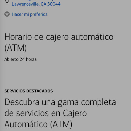
directions
Lawrenceville, GA 30044
to
Hacer mi preferida
Horario de cajero automático
(ATM)
Abierto 24 horas
SERVICIOS DESTACADOS
Descubra una gama completa
de servicios en Cajero
Automático (ATM)