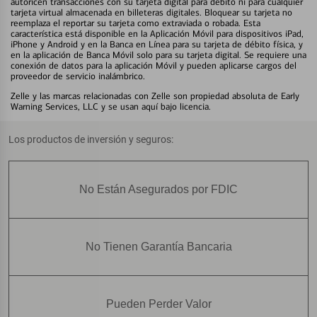
autoricen transacciones con su tarjeta digital para débito ni para cualquier
tarjeta virtual almacenada en billeteras digitales. Bloquear su tarjeta no
reemplaza el reportar su tarjeta como extraviada o robada. Esta
característica está disponible en la Aplicación Móvil para dispositivos iPad,
iPhone y Android y en la Banca en Línea para su tarjeta de débito física, y
en la aplicación de Banca Móvil solo para su tarjeta digital. Se requiere una
conexión de datos para la aplicación Móvil y pueden aplicarse cargos del
proveedor de servicio inalámbrico.
Zelle y las marcas relacionadas con Zelle son propiedad absoluta de Early
Warning Services, LLC y se usan aquí bajo licencia.
Los productos de inversión y seguros:
No Están Asegurados por FDIC
No Tienen Garantía Bancaria
Pueden Perder Valor