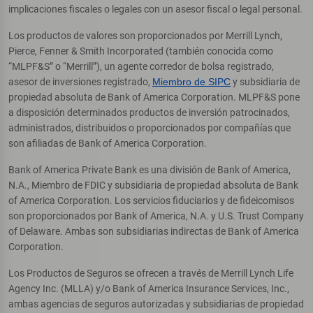
implicaciones fiscales o legales con un asesor fiscal o legal personal.
Los productos de valores son proporcionados por Merrill Lynch,
Pierce, Fenner & Smith Incorporated (también conocida como
“MLPF&S” o “Merrill”), un agente corredor de bolsa registrado,
asesor de inversiones registrado,
Miembro de SIPC
y subsidiaria de
propiedad absoluta de Bank of America Corporation. MLPF&S pone
a disposición determinados productos de inversión patrocinados,
administrados, distribuidos o proporcionados por compañías que
son afiliadas de Bank of America Corporation.
Bank of America Private Bank es una división de Bank of America,
N.A., Miembro de FDIC y subsidiaria de propiedad absoluta de Bank
of America Corporation. Los servicios fiduciarios y de fideicomisos
son proporcionados por Bank of America, N.A. y U.S. Trust Company
of Delaware. Ambas son subsidiarias indirectas de Bank of America
Corporation.
Los Productos de Seguros se ofrecen a través de Merrill Lynch Life
Agency Inc. (MLLA) y/o Bank of America Insurance Services, Inc.,
ambas agencias de seguros autorizadas y subsidiarias de propiedad