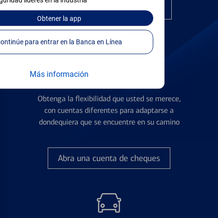
guridad líderes en la industria
Encuentre la tarjeta correcta
Obtener
la app
Continúe para entrar en la Banca en Línea
Más información
Cuentas de Cheques
Obtenga la flexibilidad que usted se merece,
con cuentas diferentes para adaptarse a
dondequiera que se encuentre en su camino
Abra una cuenta de cheques