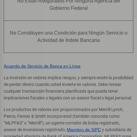
No Están Asegurados Por Ninguna Agencia del
Gobierno Federal
No Constituyen una Condición para Ningún Servicio o
Actividad de Índole Bancaria
Acuerdo de Servicio de Banca en Línea
La inversión en valores implica riesgos, y siempre existe la posibilidad
de perder dinero cuando usted invierte en valores. Debe revisar
cualquier transacción financiera planificada que pueda tener
implicaciones fiscales o legales con un asesor fiscal o legal personal.
Los productos de valores son proporcionados por Merrill Lynch,
Pierce, Fenner & Smith Incorporated (también conocida como
“MLPF&S” o “Merrill”), un agente corredor de bolsa registrado,
asesor de inversiones registrado,
Miembro de SIPC
y subsidiaria de
propiedad absoluta de Bank of America Corporation. MLPF&S pone