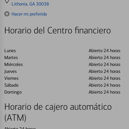
directions
Lithonia, GA 30038
to
Hacer mi preferida
Horario del Centro financiero
Lunes
Abierto 24 horas
Martes
Abierto 24 horas
Miércoles
Abierto 24 horas
Jueves
Abierto 24 horas
Viernes
Abierto 24 horas
Sábado
Abierto 24 horas
Domingo
Abierto 24 horas
Horario de cajero automático
(ATM)
Abierto 24 horas