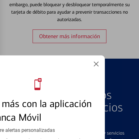
embargo, puede bloquear y desbloquear temporalmente su
tarjeta de débito para ayudar a prevenir transacciones no
autorizadas.
Obtener más información
PRODUCTOS DESTACADOS
Explore Nuestros
más con la aplicación
Productos y Servicios
anca Móvil
Destacados
re alertas personalizadas
Ofrecemos una amplia gama de productos y servicios