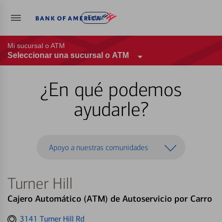
Entrar
Mi sucursal o ATM
Seleccionar una sucursal o ATM
¿En qué podemos
ayudarle?
Apoyo a nuestras comunidades
Turner Hill
Cajero Automático (ATM) de Autoservicio por Carro
Get
3141 Turner Hill Rd