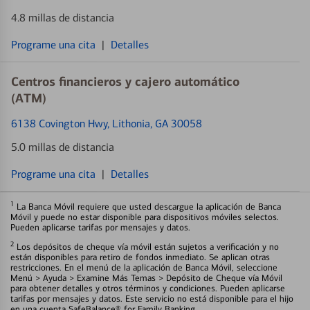
4.8 millas de distancia
Programe una cita
|
Detalles
Centros financieros y cajero automático
(ATM)
6138 Covington Hwy
, Lithonia, GA 30058
5.0 millas de distancia
Programe una cita
|
Detalles
1
La Banca Móvil requiere que usted descargue la aplicación de Banca
Móvil y puede no estar disponible para dispositivos móviles selectos.
Pueden aplicarse tarifas por mensajes y datos.
2
Los depósitos de cheque vía móvil están sujetos a verificación y no
están disponibles para retiro de fondos inmediato. Se aplican otras
restricciones. En el menú de la aplicación de Banca Móvil, seleccione
Menú > Ayuda > Examine Más Temas > Depósito de Cheque vía Móvil
para obtener detalles y otros términos y condiciones. Pueden aplicarse
tarifas por mensajes y datos. Este servicio no está disponible para el hijo
en una cuenta SafeBalance® for Family Banking.