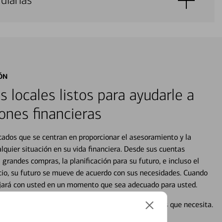
diarias
ÓN
s locales listos para ayudarle a
ones financieras
cados que se centran en proporcionar el asesoramiento y la
alquier situación en su vida financiera. Desde sus cuentas
 grandes compras, la planificación para su futuro, e incluso el
ocio, su futuro se mueve de acuerdo con sus necesidades. Cuando
abajará con usted en un momento que sea adecuado para usted.
en línea puede ayudar a proporcionar las respuestas que necesita.
en línea