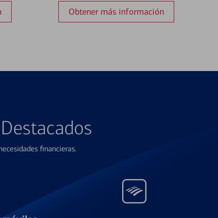
n
Obtener más información
s Destacados
ecesidades financieras.