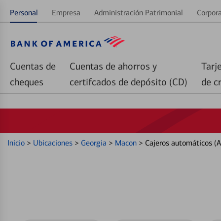
Personal
Empresa
Administración Patrimonial
Corpora
Cuentas de
Cuentas de ahorros y
Tarj
cheques
certifcados de depósito (CD)
de c
Inicio
>
Ubicaciones
>
Georgia
>
Macon
>
Cajeros automáticos (