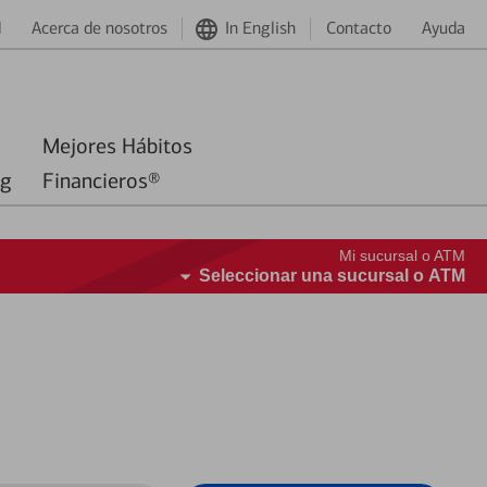
d
Acerca de nosotros
In English
Contacto
Ayuda
Mejores Hábitos
ng
Financieros®
Mi sucursal o ATM
Seleccionar una sucursal o ATM