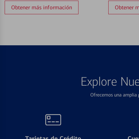
Obtener más información
Obtener m
Explore Nue
Ofrecemos una amplia g
Tarjetas de Crédito
Cue