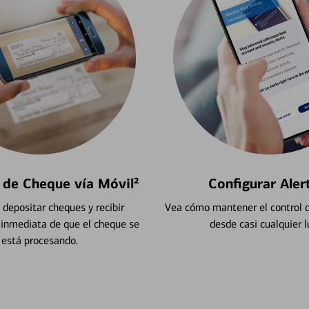
 de Cheque vía Móvil²
Configurar Aler
depositar cheques y recibir
Vea cómo mantener el control d
 inmediata de que el cheque se
desde casi cualquier l
está procesando.