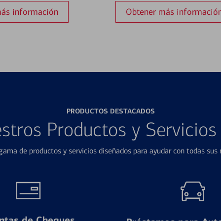
ás información
Obtener más informació
PRODUCTOS DESTACADOS
stros Productos y Servicio
ama de productos y servicios diseñados para ayudar con todas sus n
ntas de Cheques