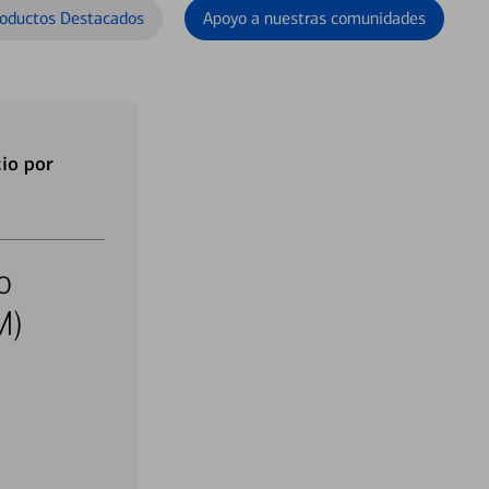
oductos Destacados
Apoyo a nuestras comunidades
io por
o
M)