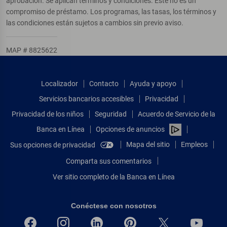
aprobación. Se aplican términos y condiciones. Este no es un
compromiso de préstamo. Los programas, las tasas, los términos y
las condiciones están sujetos a cambios sin previo aviso.
MAP # 8825622
Localizador
Contacto
Ayuda y apoyo
Servicios bancarios accesibles
Privacidad
Privacidad de los niños
Seguridad
Acuerdo de Servicio de la
Banca en Línea
Opciones de anuncios
Mapa del sitio
Empleos
Sus opciones de privacidad
Comparta sus comentarios
Ver sitio completo de la Banca en Línea
Conéctese con nosotros