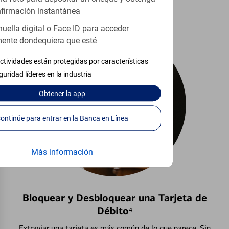
firmación instantánea
huella digital o Face ID para acceder
ente dondequiera que esté
ctividades están protegidas por características
guridad líderes en la industria
Obtener
la app
Continúe para entrar en la Banca en Línea
Más información
Bloquear y Desbloquear una Tarjeta de
Débito⁴
Extraviar una tarjeta es más común de lo que parece. Sin