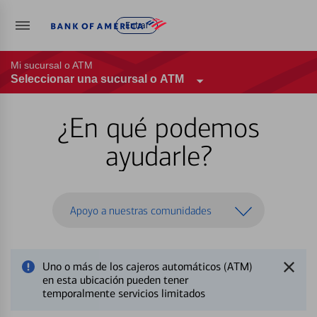
Entrar
Mi sucursal o ATM
Seleccionar una sucursal o ATM
¿En qué podemos
ayudarle?
Apoyo a nuestras comunidades
Uno o más de los cajeros automáticos (ATM)
en esta ubicación pueden tener
temporalmente servicios limitados