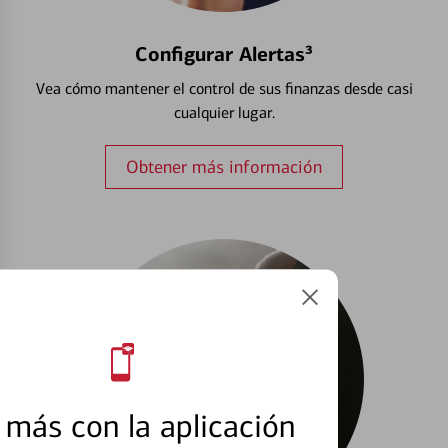
Configurar Alertas³
Vea cómo mantener el control de sus finanzas desde casi
cualquier lugar.
Obtener más información
más con la aplicación