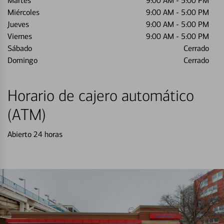
Martes
9:00 AM
-
5:00 PM
Miércoles
9:00 AM
-
5:00 PM
Jueves
9:00 AM
-
5:00 PM
Viernes
9:00 AM
-
5:00 PM
Sábado
Cerrado
Domingo
Cerrado
Horario de cajero automático
(ATM)
Abierto 24 horas