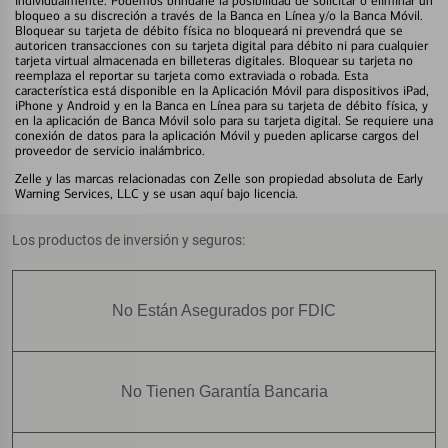
individualmente. Podemos brindarle la posibilidad de solicitar o eliminar un
bloqueo a su discreción a través de la Banca en Línea y/o la Banca Móvil.
Bloquear su tarjeta de débito física no bloqueará ni prevendrá que se
autoricen transacciones con su tarjeta digital para débito ni para cualquier
tarjeta virtual almacenada en billeteras digitales. Bloquear su tarjeta no
reemplaza el reportar su tarjeta como extraviada o robada. Esta
característica está disponible en la Aplicación Móvil para dispositivos iPad,
iPhone y Android y en la Banca en Línea para su tarjeta de débito física, y
en la aplicación de Banca Móvil solo para su tarjeta digital. Se requiere una
conexión de datos para la aplicación Móvil y pueden aplicarse cargos del
proveedor de servicio inalámbrico.
Zelle y las marcas relacionadas con Zelle son propiedad absoluta de Early
Warning Services, LLC y se usan aquí bajo licencia.
Los productos de inversión y seguros:
No Están Asegurados por FDIC
No Tienen Garantía Bancaria