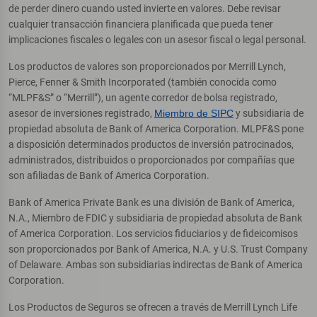
de perder dinero cuando usted invierte en valores. Debe revisar
cualquier transacción financiera planificada que pueda tener
implicaciones fiscales o legales con un asesor fiscal o legal personal.
Los productos de valores son proporcionados por Merrill Lynch,
Pierce, Fenner & Smith Incorporated (también conocida como
“MLPF&S” o “Merrill”), un agente corredor de bolsa registrado,
asesor de inversiones registrado,
Miembro de SIPC
y subsidiaria de
propiedad absoluta de Bank of America Corporation. MLPF&S pone
a disposición determinados productos de inversión patrocinados,
administrados, distribuidos o proporcionados por compañías que
son afiliadas de Bank of America Corporation.
Bank of America Private Bank es una división de Bank of America,
N.A., Miembro de FDIC y subsidiaria de propiedad absoluta de Bank
of America Corporation. Los servicios fiduciarios y de fideicomisos
son proporcionados por Bank of America, N.A. y U.S. Trust Company
of Delaware. Ambas son subsidiarias indirectas de Bank of America
Corporation.
Los Productos de Seguros se ofrecen a través de Merrill Lynch Life