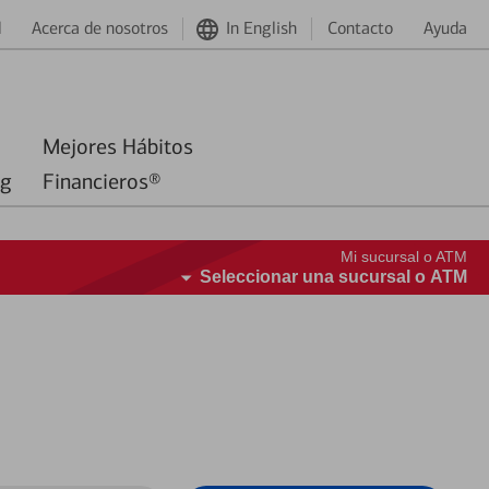
d
Acerca de nosotros
In English
Contacto
Ayuda
Mejores Hábitos
ng
Financieros®
Mi sucursal o ATM
Seleccionar una sucursal o ATM