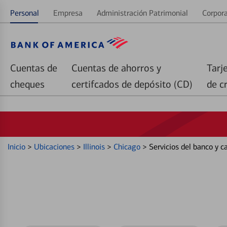
Personal
Empresa
Administración Patrimonial
Corpora
Cuentas de
Cuentas de ahorros y
Tarj
cheques
certifcados de depósito (CD)
de c
Inicio
>
Ubicaciones
>
Illinois
>
Chicago
>
Servicios del banco y 