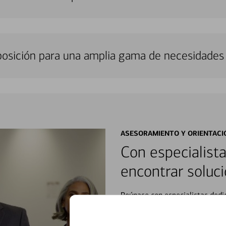
sposición para una amplia gama de necesidades 
ASESORAMIENTO Y ORIENTACI
Con especialista
encontrar soluci
Reúnase con especialistas dedi
orientación que necesita, en cu
personales, hasta el ahorro para