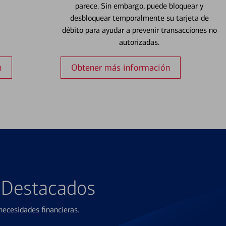
parece. Sin embargo, puede bloquear y
desbloquear temporalmente su tarjeta de
débito para ayudar a prevenir transacciones no
autorizadas.
n
Obtener más información
s Destacados
ecesidades financieras.