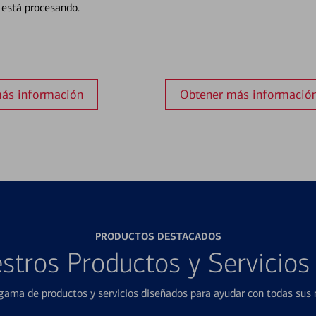
está procesando.
ás información
Obtener más informació
PRODUCTOS DESTACADOS
stros Productos y Servicio
ama de productos y servicios diseñados para ayudar con todas sus n