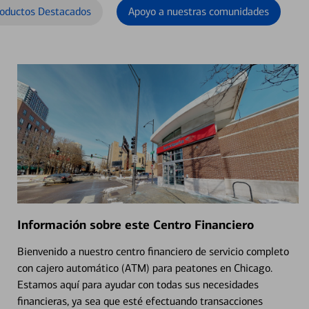
oductos Destacados
Apoyo a nuestras comunidades
Información sobre este Centro Financiero
Bienvenido a nuestro centro financiero de servicio completo
con cajero automático (ATM) para peatones en Chicago.
Estamos aquí para ayudar con todas sus necesidades
financieras, ya sea que esté efectuando transacciones