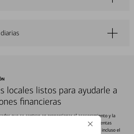
diarias
ÓN
s locales listos para ayudarle a
ones financieras
cados que se centran en proporcionar el asesoramiento y la
alquier situación en su vida financiera. Desde sus cuentas
 grandes compras, la planificación para su futuro, e incluso el