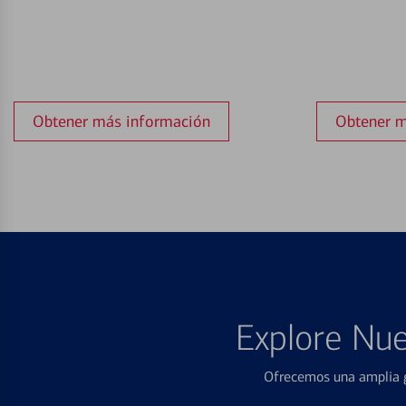
Obtener más información
Obtener m
Explore Nue
Ofrecemos una amplia g