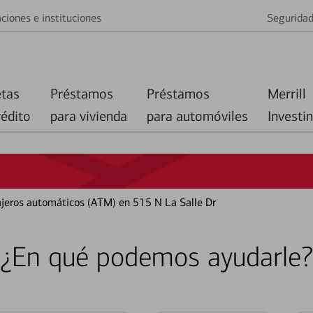
ciones e instituciones
Segurida
etas
Préstamos
Préstamos
Merrill
rédito
para vivienda
para automóviles
Investi
cajeros automáticos (ATM) en 515 N La Salle Dr
¿En qué podemos ayudarle?