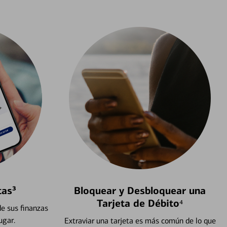
tas³
Bloquear y Desbloquear una
Tarjeta de Débito⁴
e sus finanzas
ugar.
Extraviar una tarjeta es más común de lo que