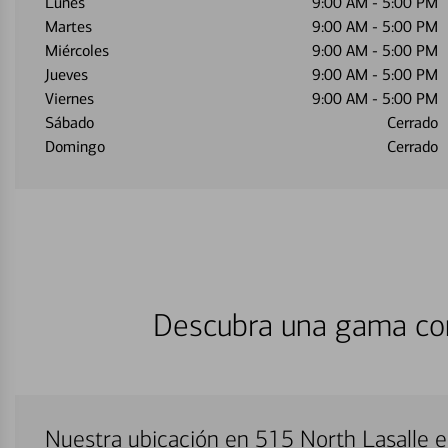
Lunes
9:00 AM
-
5:00 PM
Martes
9:00 AM
-
5:00 PM
Miércoles
9:00 AM
-
5:00 PM
Jueves
9:00 AM
-
5:00 PM
Viernes
9:00 AM
-
5:00 PM
Sábado
Cerrado
Domingo
Cerrado
Descubra una gama com
Nuestra ubicación en 515 North Lasalle 