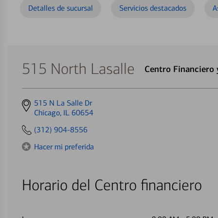
Detalles de sucursal
Servicios destacados
A
515 North Lasalle
Centro Financiero
Get
515 N La Salle Dr
directions
Chicago, IL 60654
to
(312) 904-8556
Hacer mi preferida
Horario del Centro financiero