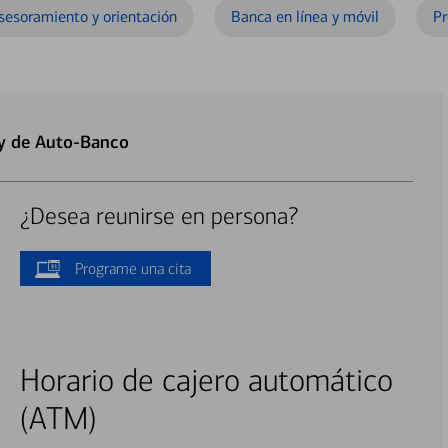
sesoramiento y orientación
Banca en línea y móvil
Pr
 y de Auto-Banco
¿Desea reunirse en persona?
Programe una cita
Horario de cajero automático
(ATM)