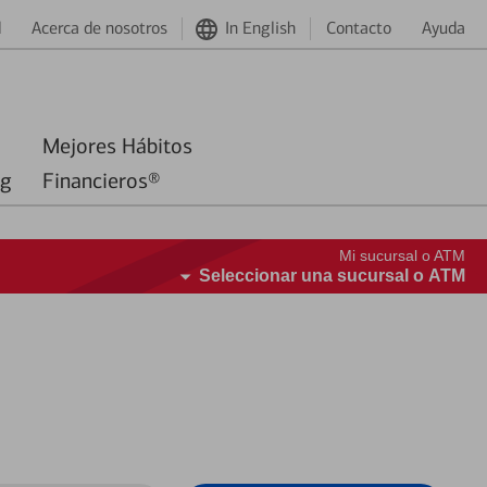
d
Acerca de nosotros
In English
Contacto
Ayuda
Mejores Hábitos
ng
Financieros®
Mi sucursal o ATM
Seleccionar una sucursal o ATM