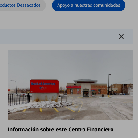
oductos Destacados
Apoyo a nuestras comunidades
Información sobre este Centro Financiero