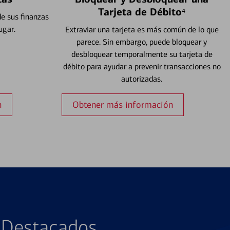
Tarjeta de Débito⁴
e sus finanzas
ugar.
Extraviar una tarjeta es más común de lo que
parece. Sin embargo, puede bloquear y
desbloquear temporalmente su tarjeta de
débito para ayudar a prevenir transacciones no
autorizadas.
n
Obtener más información
s Destacados