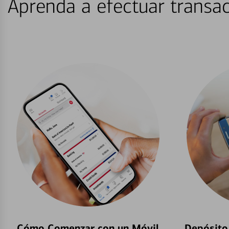
Aprenda a efectuar transac
Cómo Comenzar con un Móvil
Depósito