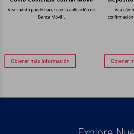
Vea cuánto puede hacer con la aplicación de
Vea cómo 
Banca Móvil¹.
confirmación
Obtener más información
Obtener m
Explore Nue