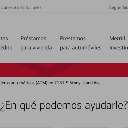
ciones e instituciones
Segurida
etas
Préstamos
Préstamos
Merrill
rédito
para vivienda
para automóviles
Investi
cajeros automáticos (ATM) en 7131 S Stony Island Ave
¿En qué podemos ayudarle?