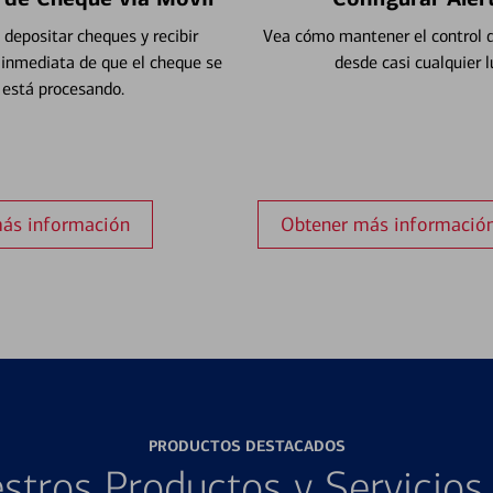
depositar cheques y recibir
Vea cómo mantener el control d
 inmediata de que el cheque se
desde casi cualquier l
está procesando.
ás información
Obtener más informació
PRODUCTOS DESTACADOS
stros Productos y Servicio