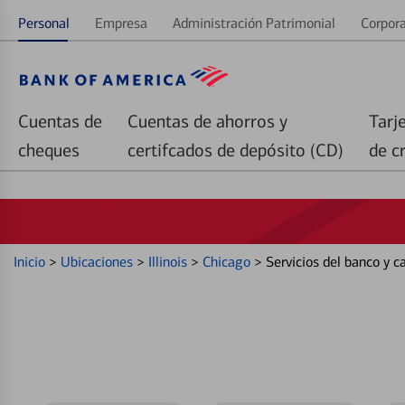
Personal
Empresa
Administración Patrimonial
Corpora
Cuentas de
Cuentas de ahorros y
Tarj
cheques
certifcados de depósito (CD)
de c
Inicio
>
Ubicaciones
>
Illinois
>
Chicago
>
Servicios del banco y 