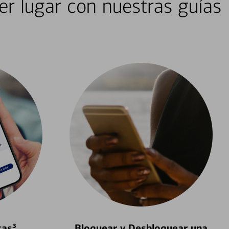
er lugar con nuestras guías
tas³
Bloquear y Desbloquear una