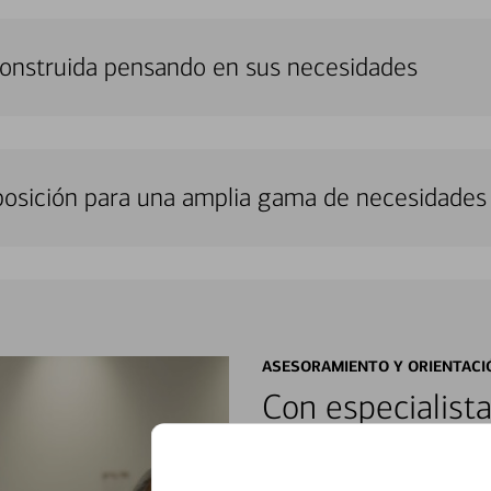
construida pensando en sus necesidades
sposición para una amplia gama de necesidades 
ASESORAMIENTO Y ORIENTACI
Con especialista
encontrar soluci