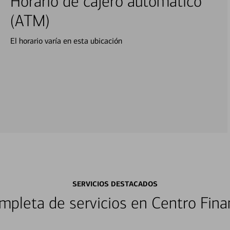
Horario de cajero automático
(ATM)
El horario varía en esta ubicación
SERVICIOS DESTACADOS
pleta de servicios en Centro Fina