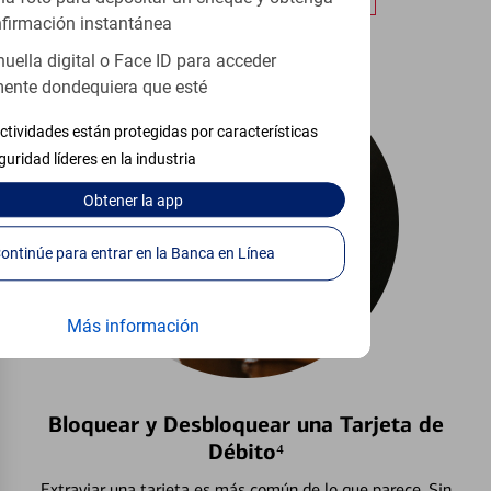
firmación instantánea
huella digital o Face ID para acceder
ente dondequiera que esté
ctividades están protegidas por características
guridad líderes en la industria
Obtener
la app
Continúe para entrar en la Banca en Línea
Más información
Bloquear y Desbloquear una Tarjeta de
Débito⁴
Extraviar una tarjeta es más común de lo que parece. Sin