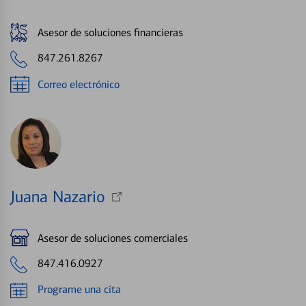
Asesor de soluciones financieras
847.261.8267
Correo electrónico
Juana Nazario
Asesor de soluciones comerciales
847.416.0927
Programe una cita