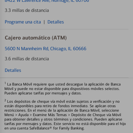
8422 W Lawrence Ave
, Norridge, IL 60706
3.3 millas de distancia
Programe una cita
|
Detalles
Cajero automático (ATM)
5600 N Mannheim Rd
, Chicago, IL 60666
3.6 millas de distancia
Detalles
1
La Banca Móvil requiere que usted descargue la aplicación de Banca
Móvil y puede no estar disponible para dispositivos móviles selectos.
Pueden aplicarse tarifas por mensajes y datos.
2
Los depósitos de cheque vía móvil están sujetos a verificación y no
están disponibles para retiro de fondos inmediato. Se aplican otras
restricciones. En el menú de la aplicación de Banca Móvil, seleccione
Menú > Ayuda > Examine Más Temas > Depósito de Cheque vía Móvil
para obtener detalles y otros términos y condiciones. Pueden aplicarse
tarifas por mensajes y datos. Este servicio no está disponible para el hijo
en una cuenta SafeBalance® for Family Banking.