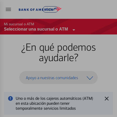
Entrar
Mi sucursal o ATM
Seleccionar una sucursal o ATM
¿En qué podemos
ayudarle?
Apoyo a nuestras comunidades
Uno o más de los cajeros automáticos (ATM)
en esta ubicación pueden tener
temporalmente servicios limitados