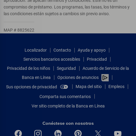
aprobación. Se aplican términos y condiciones. Este no es un
compromiso de préstamo. Los programas, las tasas, los términos y
las condiciones están sujetos a cambios sin previo aviso.
MAP # 8825622
Localizador
Contacto
Ayuda y apoyo
Servicios bancarios accesibles
Privacidad
Privacidad de los niños
Seguridad
Acuerdo de Servicio de la
Banca en Línea
Opciones de anuncios
Mapa del sitio
Empleos
Sus opciones de privacidad
Comparta sus comentarios
Ver sitio completo de la Banca en Línea
Conéctese con nosotros