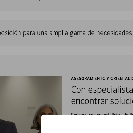
sposición para una amplia gama de necesidades 
ASESORAMIENTO Y ORIENTACI
Con especialista
encontrar soluci
Reúnase con especialistas dedi
orientación que necesita, en cu
personales, hasta el ahorro para