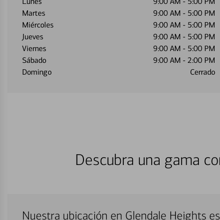
Lunes
9:00 AM
-
5:00 PM
Martes
9:00 AM
-
5:00 PM
Miércoles
9:00 AM
-
5:00 PM
Jueves
9:00 AM
-
5:00 PM
Viernes
9:00 AM
-
5:00 PM
Sábado
9:00 AM
-
2:00 PM
Domingo
Cerrado
Descubra una gama com
Nuestra ubicación en Glendale Heights e