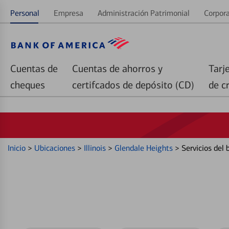
Personal
Empresa
Administración Patrimonial
Corpora
Cuentas de
Cuentas de ahorros y
Tarj
cheques
certifcados de depósito (CD)
de c
Inicio
>
Ubicaciones
>
Illinois
>
Glendale Heights
>
Servicios del