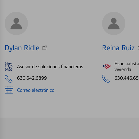
Dylan Ridle
Reina Ruiz
Especialist
Asesor de soluciones financieras
vivienda
630.642.6899
630.446.6
Correo electrónico