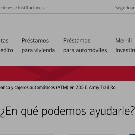
ciones e instituciones
Segurida
etas
Préstamos
Préstamos
Merrill
rédito
para vivienda
para automóviles
Investi
 banco y cajeros automáticos (ATM) en 285 E Army Trail Rd
¿En qué podemos ayudarle?