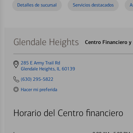
Detalles de sucursal
Servicios destacados
A
Glendale Heights
Centro Financiero y
Get
285 E Army Trail Rd
directions
Glendale Heights, IL 60139
to
(630) 295-5822
Hacer mi preferida
Horario del Centro financiero