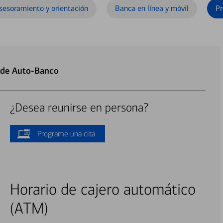
sesoramiento y orientación
Banca en línea y móvil
Pr
 de Auto-Banco
¿Desea reunirse en persona?
Programe una cita
Horario de cajero automático
(ATM)