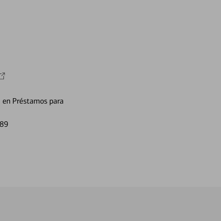
a en Préstamos para
589