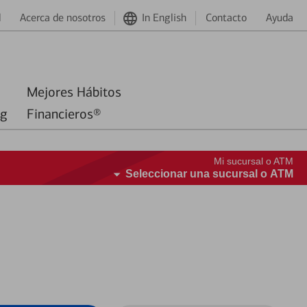
d
Acerca de nosotros
In English
Contacto
Ayuda
Mejores Hábitos
ng
Financieros®
Mi sucursal o ATM
Seleccionar una sucursal o ATM