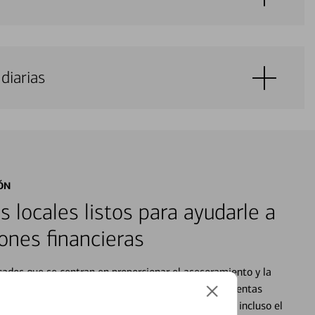
diarias
ÓN
s locales listos para ayudarle a
ones financieras
cados que se centran en proporcionar el asesoramiento y la
alquier situación en su vida financiera. Desde sus cuentas
 grandes compras, la planificación para su futuro, e incluso el