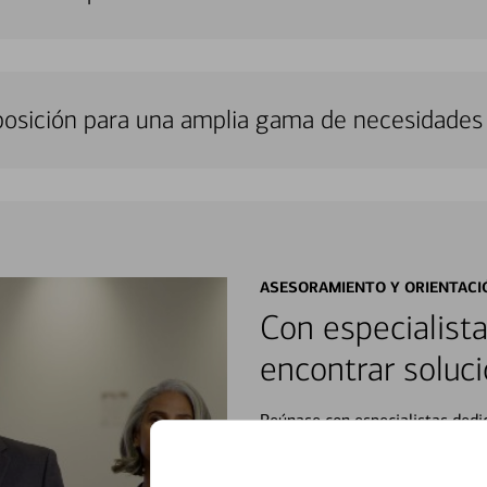
sposición para una amplia gama de necesidades 
ASESORAMIENTO Y ORIENTACI
Con especialista
encontrar soluci
Reúnase con especialistas dedi
orientación que necesita, en cu
personales, hasta el ahorro para