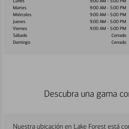
Lunes
9:00 AM
-
5:00 PM
Martes
9:00 AM
-
5:00 PM
Miércoles
9:00 AM
-
5:00 PM
Jueves
9:00 AM
-
5:00 PM
Viernes
9:00 AM
-
5:00 PM
Sábado
Cerrado
Domingo
Cerrado
Descubra una gama com
Nuestra ubicación en Lake Forest está c