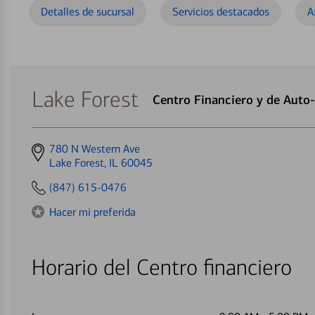
Detalles de sucursal
Servicios destacados
A
Lake Forest
Centro Financiero y de Auto
Get
780 N Western Ave
directions
Lake Forest, IL 60045
to
(847) 615-0476
Hacer mi preferida
Horario del Centro financiero