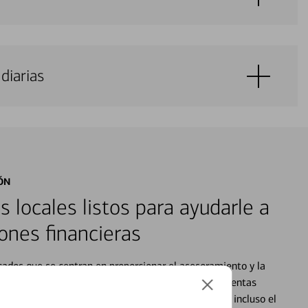
diarias
ÓN
s locales listos para ayudarle a
ones financieras
cados que se centran en proporcionar el asesoramiento y la
alquier situación en su vida financiera. Desde sus cuentas
 grandes compras, la planificación para su futuro, e incluso el