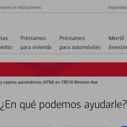
ciones e instituciones
Segurida
etas
Préstamos
Préstamos
Merrill
rédito
para vivienda
para automóviles
Investi
o y cajeros automáticos (ATM) en 780 N Western Ave
¿En qué podemos ayudarle?