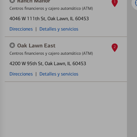
Ranch Manor
1
Centros financieros y cajero automático (ATM)
4046 W 111th St
, Oak Lawn, IL 60453
Direcciones
|
Detalles y servicios
Oak Lawn East
2
Centros financieros y cajero automático (ATM)
4200 W 95th St
, Oak Lawn, IL 60453
Direcciones
|
Detalles y servicios