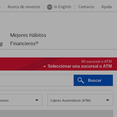
d
Acerca de nosotros
In English
Contacto
Ayuda
Mejores Hábitos
ng
Financieros®
Mi sucursal o ATM
Seleccionar una sucursal o ATM
Buscar
cieros
Cajeros Automáticos (ATM)