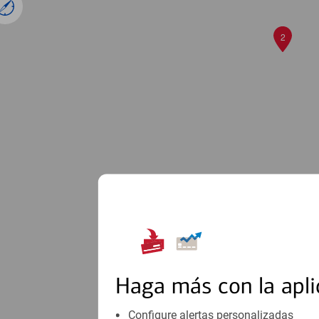
2
Haga más con la apli
Configure alertas personalizadas