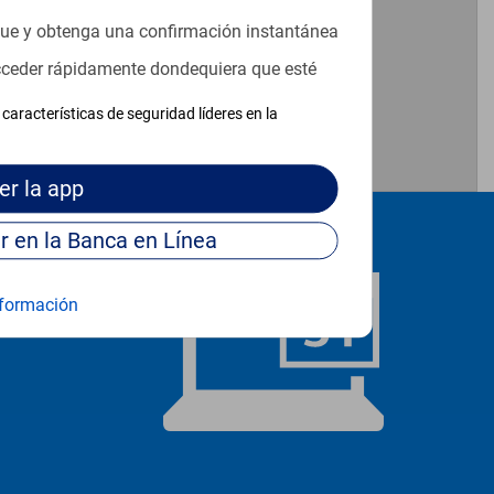
que y obtenga una confirmación instantánea
1
acceder rápidamente dondequiera que esté
características de seguridad líderes en la
er
la app
Continúe para entrar en la Banca en Línea
formación