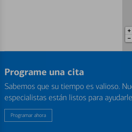
+
−
Programe una cita
Sabemos que su tiempo es valioso. Nu
especialistas están listos para ayudarl
Programar ahora