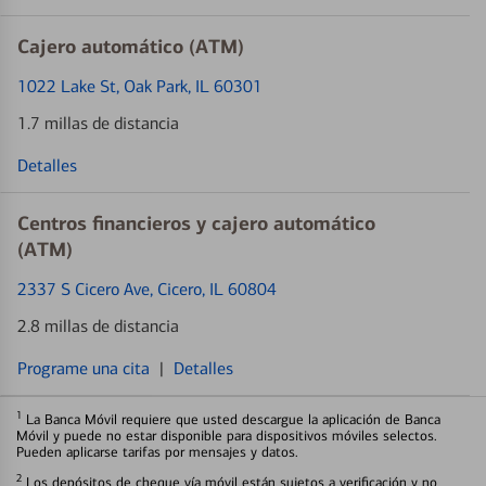
Cajero automático (ATM)
1022 Lake St
, Oak Park, IL 60301
1.7 millas de distancia
Detalles
Centros financieros y cajero automático
(ATM)
2337 S Cicero Ave
, Cicero, IL 60804
2.8 millas de distancia
Programe una cita
|
Detalles
1
La Banca Móvil requiere que usted descargue la aplicación de Banca
Móvil y puede no estar disponible para dispositivos móviles selectos.
Pueden aplicarse tarifas por mensajes y datos.
2
Los depósitos de cheque vía móvil están sujetos a verificación y no