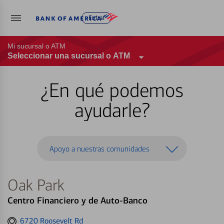
Entrar
Mi sucursal o ATM
Seleccionar una sucursal o ATM
¿En qué podemos
ayudarle?
Apoyo a nuestras comunidades
Oak Park
Centro Financiero y de Auto-Banco
Get
6720 Roosevelt Rd