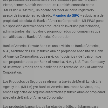
Pierce, Fenner & Smith Incorporated (también conocida como
“MLPF&S” o “Merrill”), un agente corredor de bolsa registrado,
asesor de inversiones registrado,
Miembro de SIPC
y subsidiaria de
propiedad absoluta de Bank of America Corporation. MLPF&S pone
a disposición determinados productos de inversión patrocinados,
administrados, distribuidos o proporcionados por compañías que
son afiliadas de Bank of America Corporation.
Bank of America Private Bank es una división de Bank of America,
N.A., Miembro de FDIC y subsidiaria de propiedad absoluta de Bank
of America Corporation. Los servicios fiduciarios y de fideicomisos
son proporcionados por Bank of America, N.A. y U.S. Trust Company
of Delaware. Ambas son subsidiarias indirectas de Bank of America
Corporation.
Los Productos de Seguros se ofrecen a través de Merrill Lynch Life
Agency Inc. (MLLA) y/o Bank of America Insurance Services, Inc.,
ambas agencias de seguros autorizadas y subsidiarias de propiedad
absoluta de Bank of America Corporation.
Los productos bancarios, de tarjetas de crédito, préstamos para