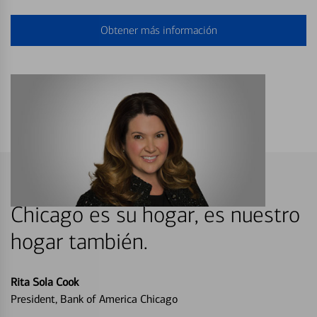
Obtener más información
Chicago es su hogar, es nuestro
hogar también.
Rita Sola Cook
President, Bank of America Chicago