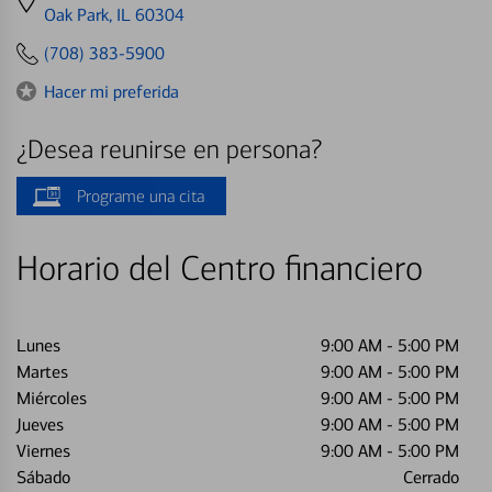
directions
Oak Park, IL 60304
to
(708) 383-5900
Hacer mi preferida
¿Desea reunirse en persona?
Programe una cita
Horario del Centro financiero
Lunes
9:00 AM
-
5:00 PM
Martes
9:00 AM
-
5:00 PM
Miércoles
9:00 AM
-
5:00 PM
Jueves
9:00 AM
-
5:00 PM
Viernes
9:00 AM
-
5:00 PM
Sábado
Cerrado