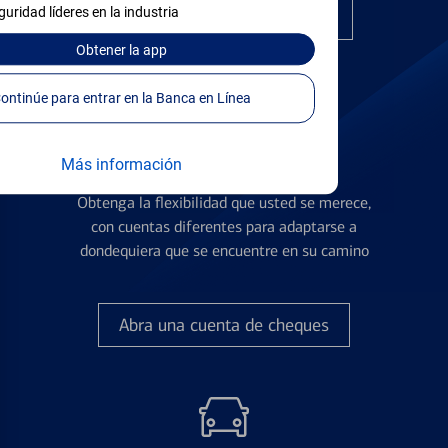
guridad líderes en la industria
Encuentre la tarjeta correcta
Obtener
la app
Continúe para entrar en la Banca en Línea
Más información
Cuentas de Cheques
Obtenga la flexibilidad que usted se merece,
con cuentas diferentes para adaptarse a
dondequiera que se encuentre en su camino
Abra una cuenta de cheques