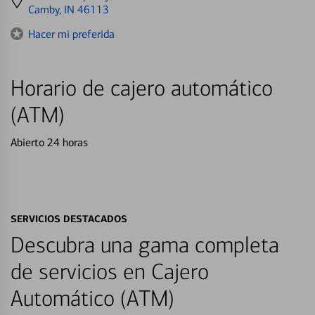
directions
Camby, IN 46113
to
Hacer mi preferida
Horario de cajero automático
(ATM)
Abierto 24 horas
SERVICIOS DESTACADOS
Descubra una gama completa
de servicios en Cajero
Automático (ATM)