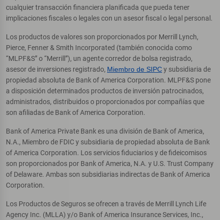
cualquier transacción financiera planificada que pueda tener
implicaciones fiscales o legales con un asesor fiscal o legal personal.
Los productos de valores son proporcionados por Merrill Lynch,
Pierce, Fenner & Smith Incorporated (también conocida como
“MLPF&S” o “Merrill”), un agente corredor de bolsa registrado,
asesor de inversiones registrado,
Miembro de SIPC
y subsidiaria de
propiedad absoluta de Bank of America Corporation. MLPF&S pone
a disposición determinados productos de inversión patrocinados,
administrados, distribuidos o proporcionados por compañías que
son afiliadas de Bank of America Corporation.
Bank of America Private Bank es una división de Bank of America,
N.A., Miembro de FDIC y subsidiaria de propiedad absoluta de Bank
of America Corporation. Los servicios fiduciarios y de fideicomisos
son proporcionados por Bank of America, N.A. y U.S. Trust Company
of Delaware. Ambas son subsidiarias indirectas de Bank of America
Corporation.
Los Productos de Seguros se ofrecen a través de Merrill Lynch Life
Agency Inc. (MLLA) y/o Bank of America Insurance Services, Inc.,