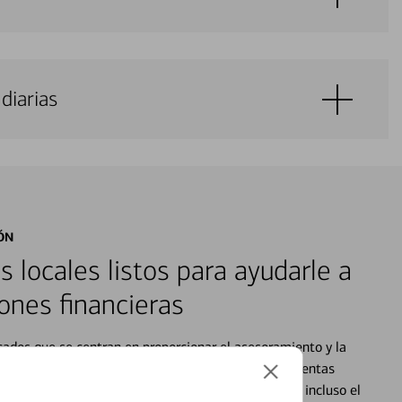
diarias
ÓN
s locales listos para ayudarle a
ones financieras
cados que se centran en proporcionar el asesoramiento y la
alquier situación en su vida financiera. Desde sus cuentas
 grandes compras, la planificación para su futuro, e incluso el