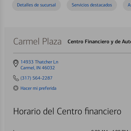
Detalles de sucursal
Servicios destacados
A
Carmel Plaza
Centro Financiero y de Au
Get
14933 Thatcher Ln
directions
Carmel, IN 46032
to
(317) 564-2287
Hacer mi preferida
Horario del Centro financiero