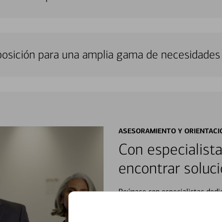
sposición para una amplia gama de necesidades 
ASESORAMIENTO Y ORIENTACI
Con especialista
encontrar soluci
Reúnase con especialistas dedi
orientación que necesita, en cu
personales, hasta el ahorro para