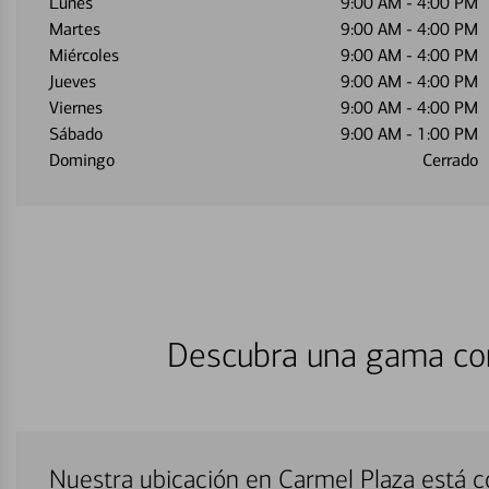
Lunes
9:00 AM
-
4:00 PM
Martes
9:00 AM
-
4:00 PM
Miércoles
9:00 AM
-
4:00 PM
Jueves
9:00 AM
-
4:00 PM
Viernes
9:00 AM
-
4:00 PM
Sábado
9:00 AM
-
1:00 PM
Domingo
Cerrado
Descubra una gama com
Nuestra ubicación en Carmel Plaza está 