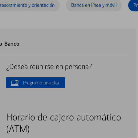
sesoramiento y orientación
Banca en línea y móvil
Pr
to-Banco
¿Desea reunirse en persona?
Programe una cita
Horario de cajero automático
(ATM)