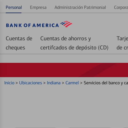
Personal
Empresa
Administración Patrimonial
Corpora
Cuentas de
Cuentas de ahorros y
Tarj
cheques
certifcados de depósito (CD)
de c
Inicio
>
Ubicaciones
>
Indiana
>
Carmel
>
Servicios del banco y 