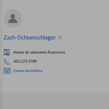
Zach Ochsenschlager
Asesor de soluciones financieras
463.223.3789
Correo electrónico