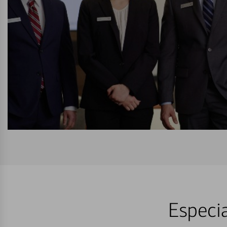
Especia