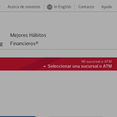
d
Acerca de nosotros
In English
Contacto
Ayuda
Mejores Hábitos
ng
Financieros®
Mi sucursal o ATM
Seleccionar una sucursal o ATM