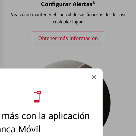
Configurar Alertas³
Vea cómo mantener el control de sus finanzas desde casi
cualquier lugar.
Obtener más información
más con la aplicación
anca Móvil