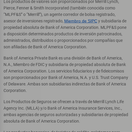
Los productos de valores son proporcionados por Merrill Lynch,
Pierce, Fenner & Smith Incorporated (también conocida como
“MLPF&S” o “Merrill”), un agente corredor de bolsa registrado,
asesor de inversiones registrado,
Miembro de SIPC
y subsidiaria de
propiedad absoluta de Bank of America Corporation. MLPF&S pone
a disposición determinados productos de inversión patrocinados,
administrados, distribuidos o proporcionados por compañías que
son afiliadas de Bank of America Corporation.
Bank of America Private Bank es una división de Bank of America,
N.A., Miembro de FDIC y subsidiaria de propiedad absoluta de Bank
of America Corporation. Los servicios fiduciarios y de fideicomisos
son proporcionados por Bank of America, N.A. y U.S. Trust Company
of Delaware. Ambas son subsidiarias indirectas de Bank of America
Corporation.
Los Productos de Seguros se ofrecen a través de Merrill Lynch Life
Agency Inc. (MLLA) y/o Bank of America Insurance Services, Inc.,
ambas agencias de seguros autorizadas y subsidiarias de propiedad
absoluta de Bank of America Corporation.