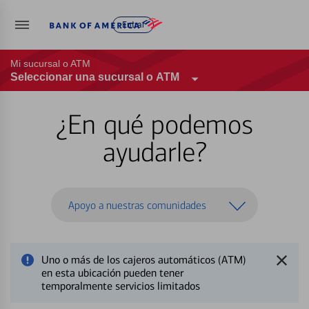
Entrar
Mi sucursal o ATM
Seleccionar una sucursal o ATM
¿En qué podemos
ayudarle?
Apoyo a nuestras comunidades
Uno o más de los cajeros automáticos (ATM)
en esta ubicación pueden tener
temporalmente servicios limitados