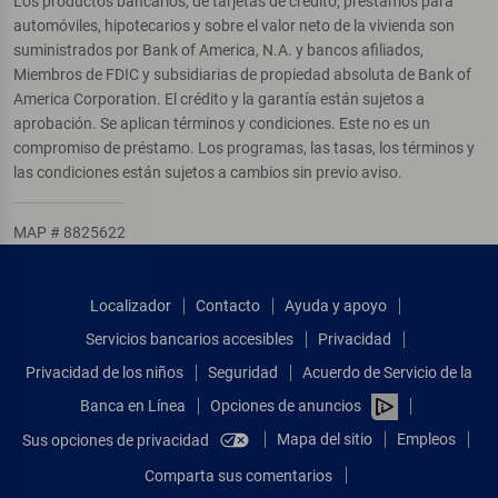
Los productos bancarios, de tarjetas de crédito, préstamos para
automóviles, hipotecarios y sobre el valor neto de la vivienda son
suministrados por Bank of America, N.A. y bancos afiliados,
Miembros de FDIC y subsidiarias de propiedad absoluta de Bank of
America Corporation. El crédito y la garantía están sujetos a
aprobación. Se aplican términos y condiciones. Este no es un
compromiso de préstamo. Los programas, las tasas, los términos y
las condiciones están sujetos a cambios sin previo aviso.
MAP # 8825622
Localizador
Contacto
Ayuda y apoyo
Servicios bancarios accesibles
Privacidad
Privacidad de los niños
Seguridad
Acuerdo de Servicio de la
Banca en Línea
Opciones de anuncios
Mapa del sitio
Empleos
Sus opciones de privacidad
Comparta sus comentarios