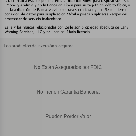
característica está disponible en la Aplicación Móvil para dispositivos iPad,
iPhone y Android y en la Banca en Línea para su tarjeta de débito física, y
en la aplicación de Banca Móvil solo para su tarjeta digital. Se requiere una
conexión de datos para la aplicación Móvil y pueden aplicarse cargos del
proveedor de servicio inalámbrico.
Zelle y las marcas relacionadas con Zelle son propiedad absoluta de Early
Warning Services, LLC y se usan aquí bajo licencia.
Los productos de inversión y seguros:
No Están Asegurados por FDIC
No Tienen Garantía Bancaria
Pueden Perder Valor