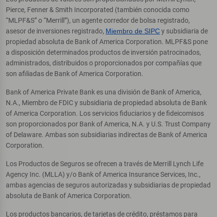
Pierce, Fenner & Smith Incorporated (también conocida como
“MLPF&S” o “Merrill”), un agente corredor de bolsa registrado,
asesor de inversiones registrado,
Miembro de SIPC
y subsidiaria de
propiedad absoluta de Bank of America Corporation. MLPF&S pone
a disposición determinados productos de inversión patrocinados,
administrados, distribuidos o proporcionados por compañías que
son afiliadas de Bank of America Corporation.
Bank of America Private Bank es una división de Bank of America,
N.A., Miembro de FDIC y subsidiaria de propiedad absoluta de Bank
of America Corporation. Los servicios fiduciarios y de fideicomisos
son proporcionados por Bank of America, N.A. y U.S. Trust Company
of Delaware. Ambas son subsidiarias indirectas de Bank of America
Corporation.
Los Productos de Seguros se ofrecen a través de Merrill Lynch Life
Agency Inc. (MLLA) y/o Bank of America Insurance Services, Inc.,
ambas agencias de seguros autorizadas y subsidiarias de propiedad
absoluta de Bank of America Corporation.
Los productos bancarios, de tarjetas de crédito, préstamos para