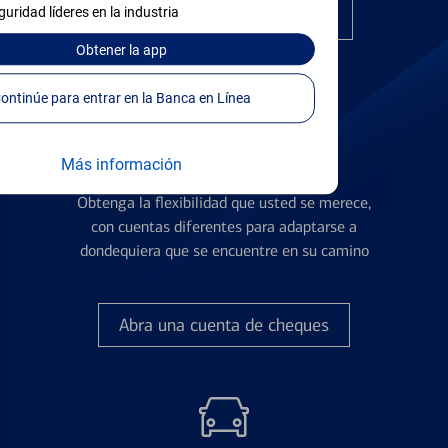
guridad líderes en la industria
Encuentre la tarjeta correcta
Obtener
la app
Continúe para entrar en la Banca en Línea
Más información
Cuentas de Cheques
Obtenga la flexibilidad que usted se merece,
con cuentas diferentes para adaptarse a
dondequiera que se encuentre en su camino
Abra una cuenta de cheques