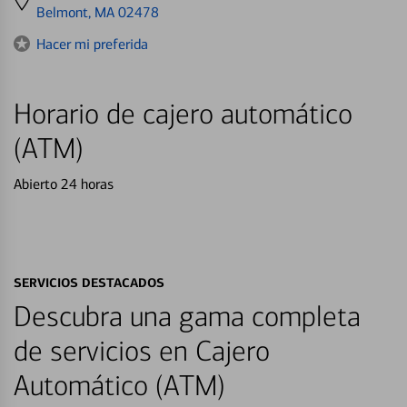
directions
Belmont, MA 02478
to
Hacer mi preferida
Horario de cajero automático
(ATM)
Abierto 24 horas
SERVICIOS DESTACADOS
Descubra una gama completa
de servicios en Cajero
Automático (ATM)