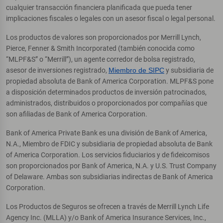
cualquier transacción financiera planificada que pueda tener
implicaciones fiscales o legales con un asesor fiscal o legal personal.
Los productos de valores son proporcionados por Merrill Lynch,
Pierce, Fenner & Smith Incorporated (también conocida como
“MLPF&S” o “Merrill”), un agente corredor de bolsa registrado,
asesor de inversiones registrado,
Miembro de SIPC
y subsidiaria de
propiedad absoluta de Bank of America Corporation. MLPF&S pone
a disposición determinados productos de inversión patrocinados,
administrados, distribuidos o proporcionados por compañías que
son afiliadas de Bank of America Corporation.
Bank of America Private Bank es una división de Bank of America,
N.A., Miembro de FDIC y subsidiaria de propiedad absoluta de Bank
of America Corporation. Los servicios fiduciarios y de fideicomisos
son proporcionados por Bank of America, N.A. y U.S. Trust Company
of Delaware. Ambas son subsidiarias indirectas de Bank of America
Corporation.
Los Productos de Seguros se ofrecen a través de Merrill Lynch Life
Agency Inc. (MLLA) y/o Bank of America Insurance Services, Inc.,