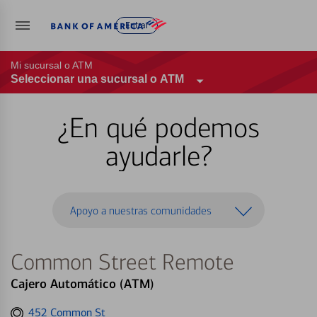
Entrar
Mi sucursal o ATM
Seleccionar una sucursal o ATM
¿En qué podemos
ayudarle?
Apoyo a nuestras comunidades
Common Street Remote
Cajero Automático (ATM)
Get
452 Common St