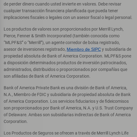
de perder dinero cuando usted invierte en valores. Debe revisar
cualquier transacción financiera planificada que pueda tener
implicaciones fiscales o legales con un asesor fiscal o legal personal.
Los productos de valores son proporcionados por Merrill Lynch,
Pierce, Fenner & Smith Incorporated (también conocida como
“MLPF&S” o “Merrill”), un agente corredor de bolsa registrado,
asesor de inversiones registrado,
Miembro de SIPC
y subsidiaria de
propiedad absoluta de Bank of America Corporation. MLPF&S pone
a disposición determinados productos de inversión patrocinados,
administrados, distribuidos o proporcionados por compañías que
son afiliadas de Bank of America Corporation.
Bank of America Private Bank es una división de Bank of America,
N.A., Miembro de FDIC y subsidiaria de propiedad absoluta de Bank
of America Corporation. Los servicios fiduciarios y de fideicomisos
son proporcionados por Bank of America, N.A. y U.S. Trust Company
of Delaware. Ambas son subsidiarias indirectas de Bank of America
Corporation.
Los Productos de Seguros se ofrecen a través de Merrill Lynch Life