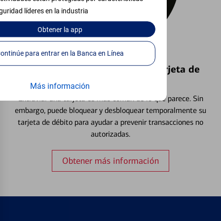
guridad líderes en la industria
Obtener
la app
Continúe para entrar en la Banca en Línea
Bloquear y Desbloquear una Tarjeta de
Débito⁴
Más información
Extraviar una tarjeta es más común de lo que parece. Sin
embargo, puede bloquear y desbloquear temporalmente su
tarjeta de débito para ayudar a prevenir transacciones no
autorizadas.
Obtener más información