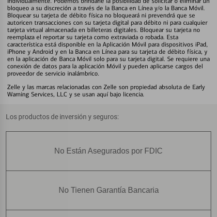
individualmente. Podemos brindarle la posibilidad de solicitar o eliminar un
bloqueo a su discreción a través de la Banca en Línea y/o la Banca Móvil.
Bloquear su tarjeta de débito física no bloqueará ni prevendrá que se
autoricen transacciones con su tarjeta digital para débito ni para cualquier
tarjeta virtual almacenada en billeteras digitales. Bloquear su tarjeta no
reemplaza el reportar su tarjeta como extraviada o robada. Esta
característica está disponible en la Aplicación Móvil para dispositivos iPad,
iPhone y Android y en la Banca en Línea para su tarjeta de débito física, y
en la aplicación de Banca Móvil solo para su tarjeta digital. Se requiere una
conexión de datos para la aplicación Móvil y pueden aplicarse cargos del
proveedor de servicio inalámbrico.
Zelle y las marcas relacionadas con Zelle son propiedad absoluta de Early
Warning Services, LLC y se usan aquí bajo licencia.
Los productos de inversión y seguros:
No Están Asegurados por FDIC
No Tienen Garantía Bancaria