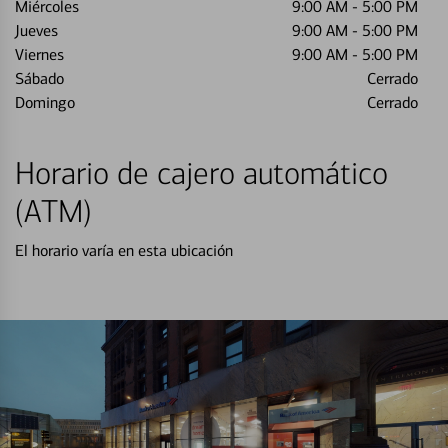
Miércoles
9:00 AM
-
5:00 PM
Jueves
9:00 AM
-
5:00 PM
Viernes
9:00 AM
-
5:00 PM
Sábado
Cerrado
Domingo
Cerrado
Horario de cajero automático
(ATM)
El horario varía en esta ubicación