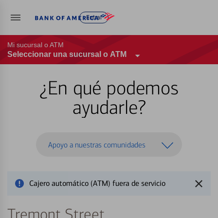
Entrar
Mi sucursal o ATM
Seleccionar una sucursal o ATM
¿En qué podemos
ayudarle?
Apoyo a nuestras comunidades
Cajero automático (ATM) fuera de servicio
Tremont Street