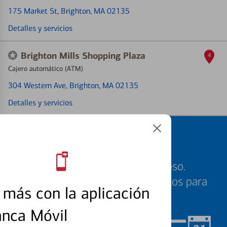
175 Market St
, Brighton, MA 02135
Detalles y servicios
Brighton Mills Shopping Plaza
4
Cajero automático (ATM)
304 Western Ave
, Brighton, MA 02135
Detalles y servicios
Programe una cita
Sabemos que su tiempo es valioso.
Nuestros especialistas están listos para
más con la aplicación
ayudarle cuando quiera.
anca Móvil