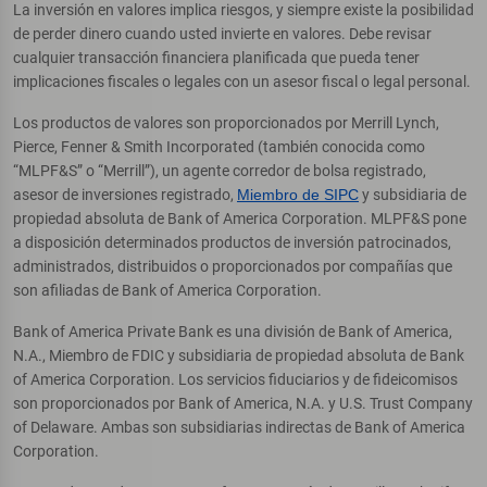
La inversión en valores implica riesgos, y siempre existe la posibilidad
de perder dinero cuando usted invierte en valores. Debe revisar
cualquier transacción financiera planificada que pueda tener
implicaciones fiscales o legales con un asesor fiscal o legal personal.
Los productos de valores son proporcionados por Merrill Lynch,
Pierce, Fenner & Smith Incorporated (también conocida como
“MLPF&S” o “Merrill”), un agente corredor de bolsa registrado,
asesor de inversiones registrado,
Miembro de SIPC
y subsidiaria de
propiedad absoluta de Bank of America Corporation. MLPF&S pone
a disposición determinados productos de inversión patrocinados,
administrados, distribuidos o proporcionados por compañías que
son afiliadas de Bank of America Corporation.
Bank of America Private Bank es una división de Bank of America,
N.A., Miembro de FDIC y subsidiaria de propiedad absoluta de Bank
of America Corporation. Los servicios fiduciarios y de fideicomisos
son proporcionados por Bank of America, N.A. y U.S. Trust Company
of Delaware. Ambas son subsidiarias indirectas de Bank of America
Corporation.