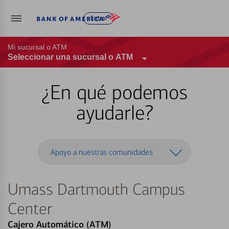
Entrar
Mi sucursal o ATM
Seleccionar una sucursal o ATM
¿En qué podemos
ayudarle?
Apoyo a nuestras comunidades
Umass Dartmouth Campus
Center
Cajero Automático (ATM)