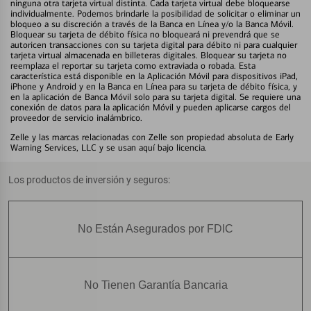
ninguna otra tarjeta virtual distinta. Cada tarjeta virtual debe bloquearse
individualmente. Podemos brindarle la posibilidad de solicitar o eliminar un
bloqueo a su discreción a través de la Banca en Línea y/o la Banca Móvil.
Bloquear su tarjeta de débito física no bloqueará ni prevendrá que se
autoricen transacciones con su tarjeta digital para débito ni para cualquier
tarjeta virtual almacenada en billeteras digitales. Bloquear su tarjeta no
reemplaza el reportar su tarjeta como extraviada o robada. Esta
característica está disponible en la Aplicación Móvil para dispositivos iPad,
iPhone y Android y en la Banca en Línea para su tarjeta de débito física, y
en la aplicación de Banca Móvil solo para su tarjeta digital. Se requiere una
conexión de datos para la aplicación Móvil y pueden aplicarse cargos del
proveedor de servicio inalámbrico.
Zelle y las marcas relacionadas con Zelle son propiedad absoluta de Early
Warning Services, LLC y se usan aquí bajo licencia.
Los productos de inversión y seguros:
No Están Asegurados por FDIC
No Tienen Garantía Bancaria