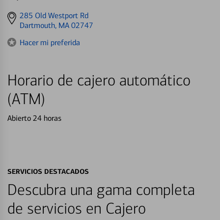
Get
285 Old Westport Rd
directions
Dartmouth, MA 02747
to
Hacer mi preferida
Horario de cajero automático
(ATM)
Abierto 24 horas
SERVICIOS DESTACADOS
Descubra una gama completa
de servicios en Cajero