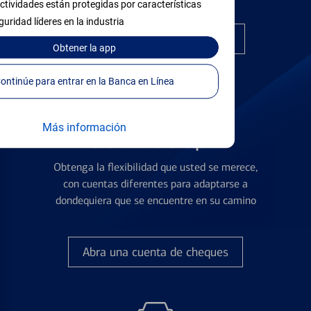
ctividades están protegidas por características
guridad líderes en la industria
Encuentre la tarjeta correcta
Obtener
la app
Continúe para entrar en la Banca en Línea
Más información
Cuentas de Cheques
Obtenga la flexibilidad que usted se merece,
con cuentas diferentes para adaptarse a
dondequiera que se encuentre en su camino
Abra una cuenta de cheques