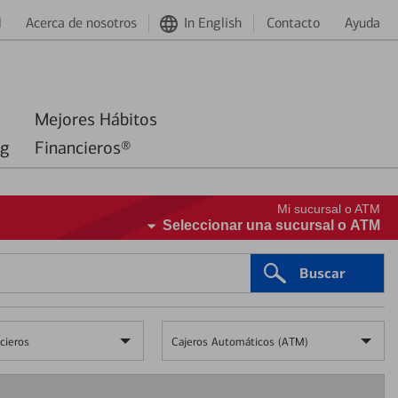
d
Acerca de nosotros
In English
Contacto
Ayuda
Mejores Hábitos
ng
Financieros®
Mi sucursal o ATM
Seleccionar una sucursal o ATM
Buscar
cieros
Cajeros Automáticos (ATM)