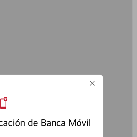
2
cación de Banca Móvil