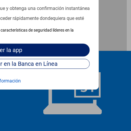
que y obtenga una confirmación instantánea
acceder rápidamente dondequiera que esté
características de seguridad líderes en la
er
la app
Continúe para entrar en la Banca en Línea
formación