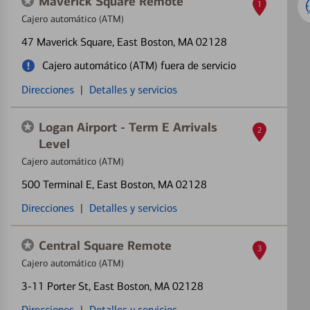
Maverick Square Remote
1
Cajero automático (ATM)
47 Maverick Square
, East Boston, MA 02128
Cajero automático (ATM) fuera de servicio
Direcciones
|
Detalles y servicios
Logan Airport - Term E Arrivals
2
Level
Cajero automático (ATM)
500 Terminal E
, East Boston, MA 02128
Direcciones
|
Detalles y servicios
Central Square Remote
3
Cajero automático (ATM)
3-11 Porter St
, East Boston, MA 02128
Direcciones
|
Detalles y servicios