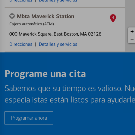
Mbta Maverick Station
4
Cajero automático (ATM)
+
000 Maverick Square
, East Boston, MA 02128
−
Direcciones
|
Detalles y servicios
Programe una cita
Sabemos que su tiempo es valioso. Nu
especialistas están listos para ayudarl
Programar ahora