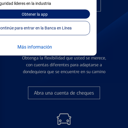
guridad líderes en la industria
Encuentre la tarjeta correcta
Obtener
la app
Continúe para entrar en la Banca en Línea
Más información
Cuentas de Cheques
Obtenga la flexibilidad que usted se merece,
con cuentas diferentes para adaptarse a
dondequiera que se encuentre en su camino
Abra una cuenta de cheques