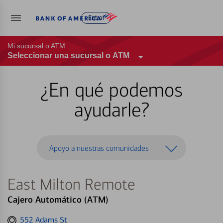
Entrar
Mi sucursal o ATM
Seleccionar una sucursal o ATM
¿En qué podemos
ayudarle?
Apoyo a nuestras comunidades
East Milton Remote
Cajero Automático (ATM)
Get
552 Adams St