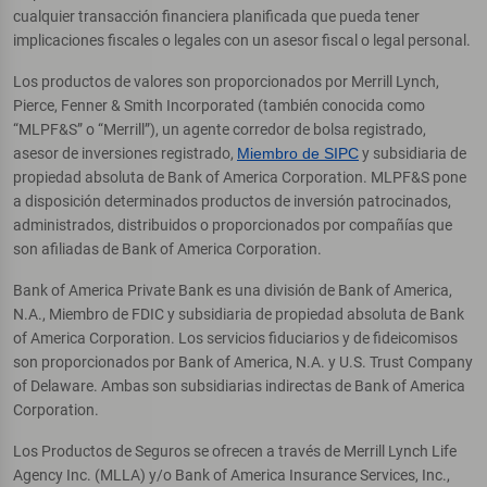
cualquier transacción financiera planificada que pueda tener
implicaciones fiscales o legales con un asesor fiscal o legal personal.
Los productos de valores son proporcionados por Merrill Lynch,
Pierce, Fenner & Smith Incorporated (también conocida como
“MLPF&S” o “Merrill”), un agente corredor de bolsa registrado,
asesor de inversiones registrado,
Miembro de SIPC
y subsidiaria de
propiedad absoluta de Bank of America Corporation. MLPF&S pone
a disposición determinados productos de inversión patrocinados,
administrados, distribuidos o proporcionados por compañías que
son afiliadas de Bank of America Corporation.
Bank of America Private Bank es una división de Bank of America,
N.A., Miembro de FDIC y subsidiaria de propiedad absoluta de Bank
of America Corporation. Los servicios fiduciarios y de fideicomisos
son proporcionados por Bank of America, N.A. y U.S. Trust Company
of Delaware. Ambas son subsidiarias indirectas de Bank of America
Corporation.
Los Productos de Seguros se ofrecen a través de Merrill Lynch Life
Agency Inc. (MLLA) y/o Bank of America Insurance Services, Inc.,