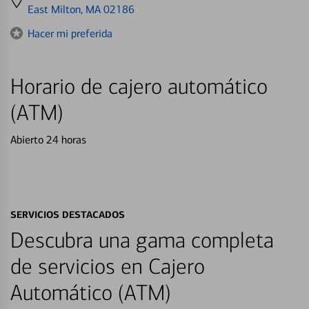
directions
East Milton, MA 02186
to
Hacer mi preferida
Horario de cajero automático
(ATM)
Abierto 24 horas
SERVICIOS DESTACADOS
Descubra una gama completa
de servicios en Cajero
Automático (ATM)