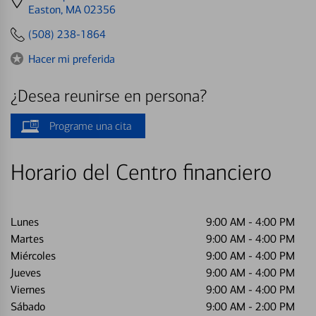
directions
Easton, MA 02356
to
(508) 238-1864
Hacer mi preferida
¿Desea reunirse en persona?
Programe una cita
Horario del Centro financiero
Lunes
9:00 AM
-
4:00 PM
Martes
9:00 AM
-
4:00 PM
Miércoles
9:00 AM
-
4:00 PM
Jueves
9:00 AM
-
4:00 PM
Viernes
9:00 AM
-
4:00 PM
Sábado
9:00 AM
-
2:00 PM