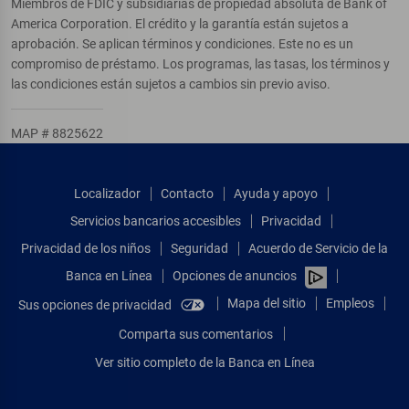
Miembros de FDIC y subsidiarias de propiedad absoluta de Bank of
America Corporation. El crédito y la garantía están sujetos a
aprobación. Se aplican términos y condiciones. Este no es un
compromiso de préstamo. Los programas, las tasas, los términos y
las condiciones están sujetos a cambios sin previo aviso.
MAP # 8825622
Localizador
Contacto
Ayuda y apoyo
Servicios bancarios accesibles
Privacidad
Privacidad de los niños
Seguridad
Acuerdo de Servicio de la
Banca en Línea
Opciones de anuncios
Mapa del sitio
Empleos
Sus opciones de privacidad
Comparta sus comentarios
Ver sitio completo de la Banca en Línea