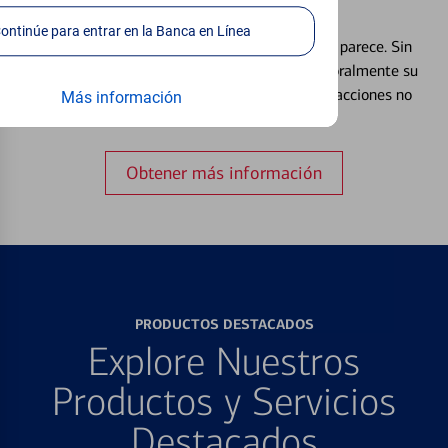
Débito⁴
Continúe para entrar en la Banca en Línea
Extraviar una tarjeta es más común de lo que parece. Sin
embargo, puede bloquear y desbloquear temporalmente su
tarjeta de débito para ayudar a prevenir transacciones no
Más información
autorizadas.
Obtener más información
PRODUCTOS DESTACADOS
Explore Nuestros
Productos y Servicios
Destacados