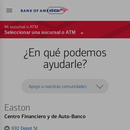
Entrar
Mi sucursal o ATM
Seleccionar una sucursal o ATM
¿En qué podemos
ayudarle?
Apoyo a nuestras comunidades
Easton
Centro Financiero y de Auto-Banco
Get
692 Depot St