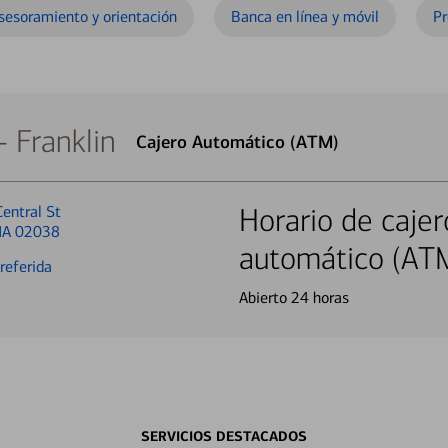
sesoramiento y orientación
Banca en línea y móvil
Pr
 Franklin
Cajero Automático (ATM)
entral St
Horario de cajer
 MA 02038
automático (AT
referida
Abierto 24 horas
SERVICIOS DESTACADOS