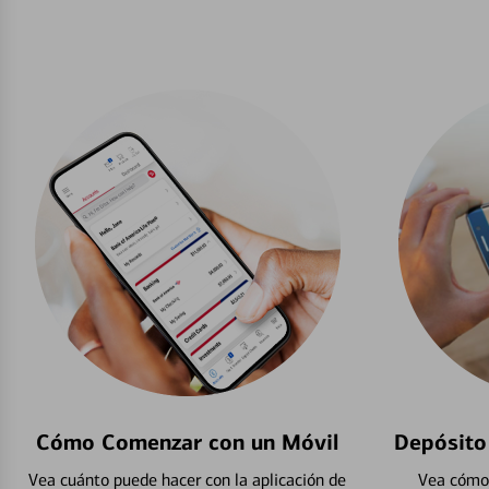
Cómo Comenzar con un Móvil
Depósito
Vea cuánto puede hacer con la aplicación de
Vea cómo 