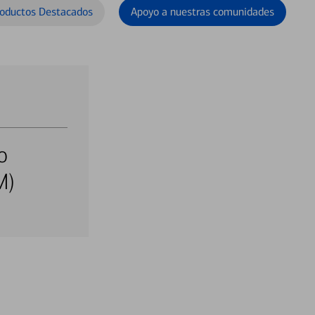
oductos Destacados
Apoyo a nuestras comunidades
o
M)