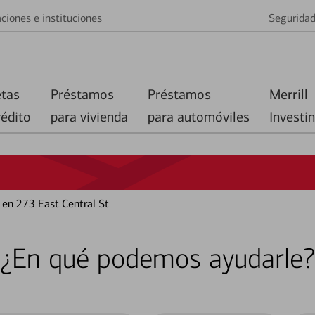
ciones e instituciones
Segurida
etas
Préstamos
Préstamos
Merrill
rédito
para vivienda
para automóviles
Investi
 en 273 East Central St
¿En qué podemos ayudarle?