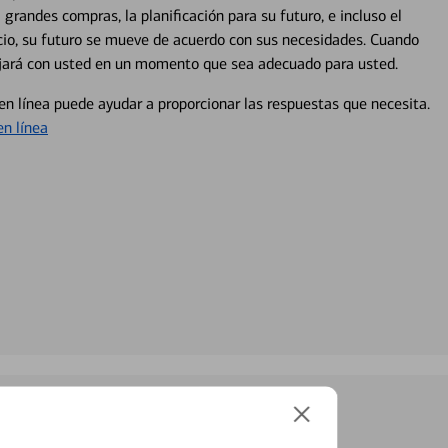
 grandes compras, la planificación para su futuro, e incluso el
ocio, su futuro se mueve de acuerdo con sus necesidades. Cuando
abajará con usted en un momento que sea adecuado para usted.
en línea puede ayudar a proporcionar las respuestas que necesita.
en línea