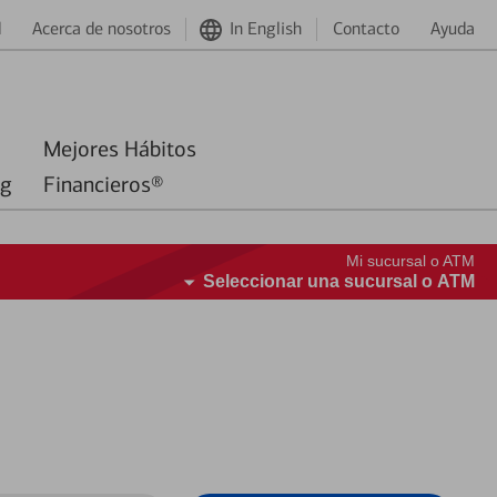
d
Acerca de nosotros
In English
Contacto
Ayuda
Mejores Hábitos
ng
Financieros®
Mi sucursal o ATM
Seleccionar una sucursal o ATM