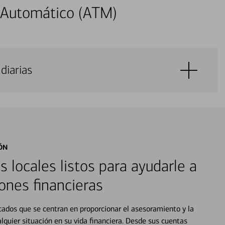
 Automático (ATM)
diarias
ÓN
s locales listos para ayudarle a
ones financieras
cados que se centran en proporcionar el asesoramiento y la
alquier situación en su vida financiera. Desde sus cuentas