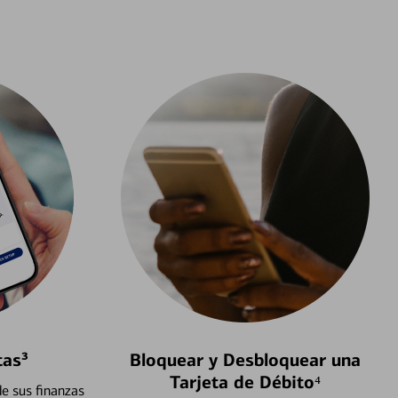
tas³
Bloquear y Desbloquear una
Tarjeta de Débito⁴
e sus finanzas