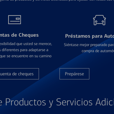
ntas de Cheques
Préstamos para Aut
exibilidad que usted se merece,
Siéntase mejor preparado par
 diferentes para adaptarse a
compra de automóv
que se encuentre en su camino
cuenta de cheques
Prepárese
e Productos y Servicios Adic