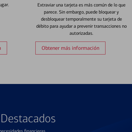
ugar.
Extraviar una tarjeta es más común de lo que
parece. Sin embargo, puede bloquear y
desbloquear temporalmente su tarjeta de
débito para ayudar a prevenir transacciones no
autorizadas.
n
Obtener más información
s Destacados
ecesidades financieras.