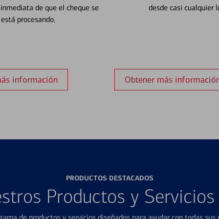
 inmediata de que el cheque se
desde casi cualquier l
está procesando.
ás información
Obtener más informació
PRODUCTOS DESTACADOS
stros Productos y Servicio
ama de productos y servicios diseñados para ayudar con todas sus n