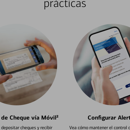
prácticas
 de Cheque vía Móvil²
Configurar Aler
depositar cheques y recibir
Vea cómo mantener el control d