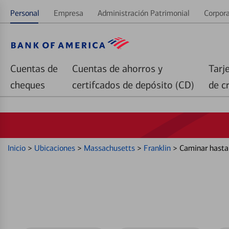
Personal
Empresa
Administración Patrimonial
Corpora
Cuentas de
Cuentas de ahorros y
Tarj
cheques
certifcados de depósito (CD)
de c
Inicio
>
Ubicaciones
>
Massachusetts
>
Franklin
>
Caminar hasta