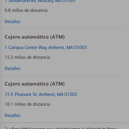
1 Sunderland Rd
, Whately, MA 01093
9.8 millas de distancia
Detalles
Cajero automático (ATM)
1 Campus Center Way
, Amherst, MA 01003
15.3 millas de distancia
Detalles
Cajero automático (ATM)
75 E Pleasant St
, Amherst, MA 01002
16.1 millas de distancia
Detalles
1
La Banca Móvil requiere que usted descargue la aplicación de Banca