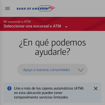
Entrar
Mi sucursal o ATM
Seleccionar una sucursal o ATM
¿En qué podemos
ayudarle?
Apoyo a nuestras comunidades
Uno o más de los cajeros automáticos (ATM)
en esta ubicación pueden tener
temporalmente servicios limitados