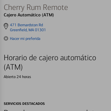
Cherry Rum Remote
Cajero Automático (ATM)
Get
471 Bernardston Rd
directions
Greenfield, MA 01301
to
Hacer mi preferida
Horario de cajero automático
(ATM)
Abierto 24 horas
SERVICIOS DESTACADOS