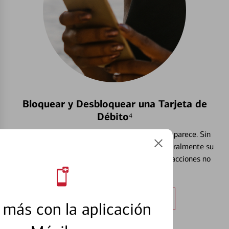
Bloquear y Desbloquear una Tarjeta de
Débito⁴
Extraviar una tarjeta es más común de lo que parece. Sin
embargo, puede bloquear y desbloquear temporalmente su
tarjeta de débito para ayudar a prevenir transacciones no
autorizadas.
Obtener más información
más con la aplicación