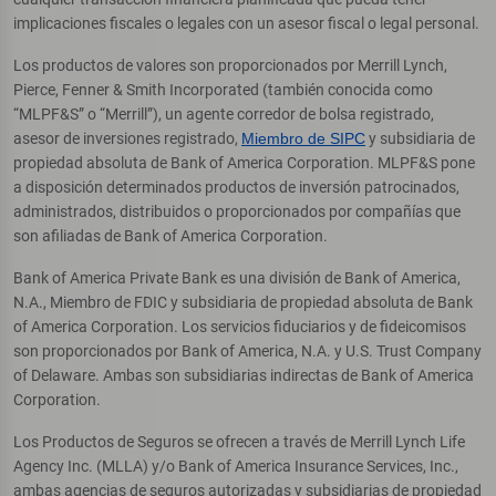
implicaciones fiscales o legales con un asesor fiscal o legal personal.
Los productos de valores son proporcionados por Merrill Lynch,
Pierce, Fenner & Smith Incorporated (también conocida como
“MLPF&S” o “Merrill”), un agente corredor de bolsa registrado,
asesor de inversiones registrado,
Miembro de SIPC
y subsidiaria de
propiedad absoluta de Bank of America Corporation. MLPF&S pone
a disposición determinados productos de inversión patrocinados,
administrados, distribuidos o proporcionados por compañías que
son afiliadas de Bank of America Corporation.
Bank of America Private Bank es una división de Bank of America,
N.A., Miembro de FDIC y subsidiaria de propiedad absoluta de Bank
of America Corporation. Los servicios fiduciarios y de fideicomisos
son proporcionados por Bank of America, N.A. y U.S. Trust Company
of Delaware. Ambas son subsidiarias indirectas de Bank of America
Corporation.
Los Productos de Seguros se ofrecen a través de Merrill Lynch Life
Agency Inc. (MLLA) y/o Bank of America Insurance Services, Inc.,
ambas agencias de seguros autorizadas y subsidiarias de propiedad