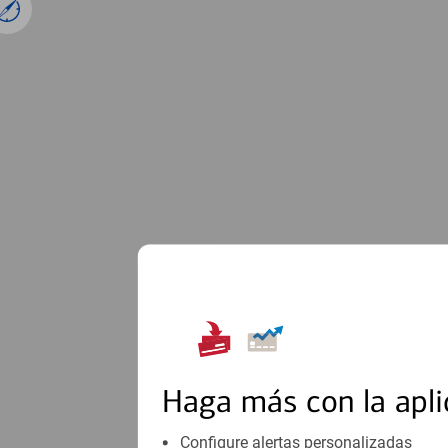
1
Haga más con la apli
Configure alertas personalizadas