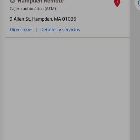
Hampden Remote
1
Cajero automático (ATM)
9 Allen St
, Hampden, MA 01036
Direcciones
|
Detalles y servicios