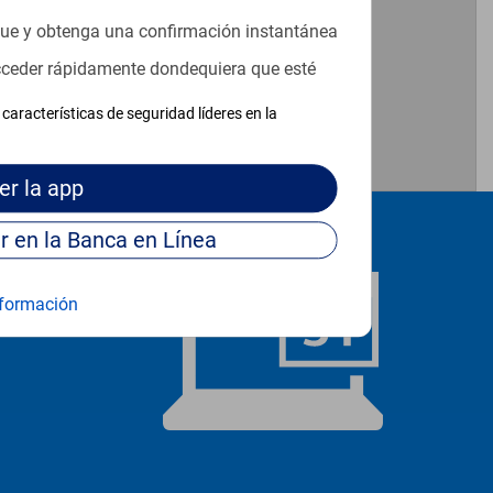
que y obtenga una confirmación instantánea
acceder rápidamente dondequiera que esté
características de seguridad líderes en la
er
la app
Continúe para entrar en la Banca en Línea
formación