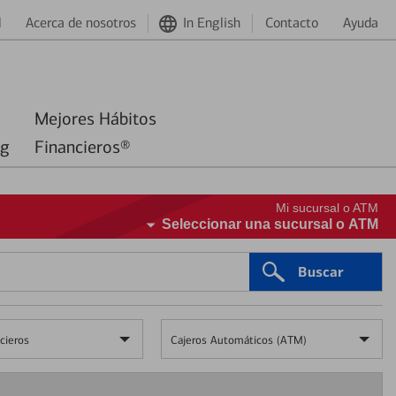
d
Acerca de nosotros
In English
Contacto
Ayuda
Mejores Hábitos
ng
Financieros®
Mi sucursal o ATM
Seleccionar una sucursal o ATM
Buscar
cieros
Cajeros Automáticos (ATM)