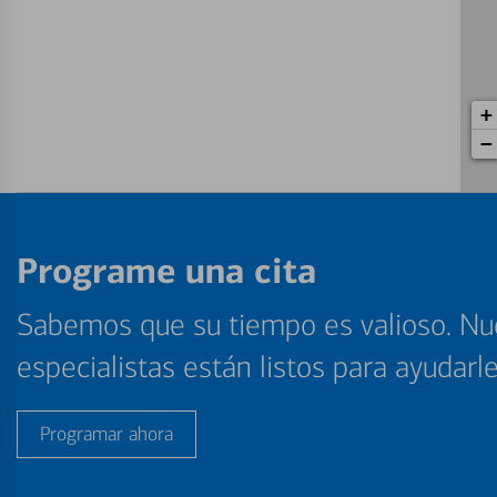
+
−
Programe una cita
Sabemos que su tiempo es valioso. Nu
especialistas están listos para ayudarl
Programar ahora