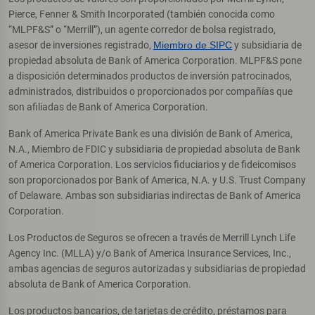
Pierce, Fenner & Smith Incorporated (también conocida como
“MLPF&S” o “Merrill”), un agente corredor de bolsa registrado,
asesor de inversiones registrado,
Miembro de SIPC
y subsidiaria de
propiedad absoluta de Bank of America Corporation. MLPF&S pone
a disposición determinados productos de inversión patrocinados,
administrados, distribuidos o proporcionados por compañías que
son afiliadas de Bank of America Corporation.
Bank of America Private Bank es una división de Bank of America,
N.A., Miembro de FDIC y subsidiaria de propiedad absoluta de Bank
of America Corporation. Los servicios fiduciarios y de fideicomisos
son proporcionados por Bank of America, N.A. y U.S. Trust Company
of Delaware. Ambas son subsidiarias indirectas de Bank of America
Corporation.
Los Productos de Seguros se ofrecen a través de Merrill Lynch Life
Agency Inc. (MLLA) y/o Bank of America Insurance Services, Inc.,
ambas agencias de seguros autorizadas y subsidiarias de propiedad
absoluta de Bank of America Corporation.
Los productos bancarios, de tarjetas de crédito, préstamos para