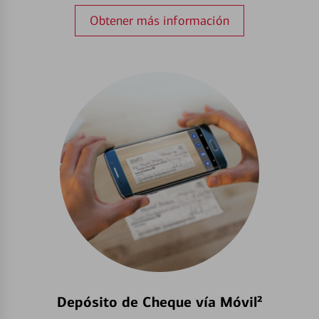
Obtener más información
Depósito de Cheque vía Móvil²