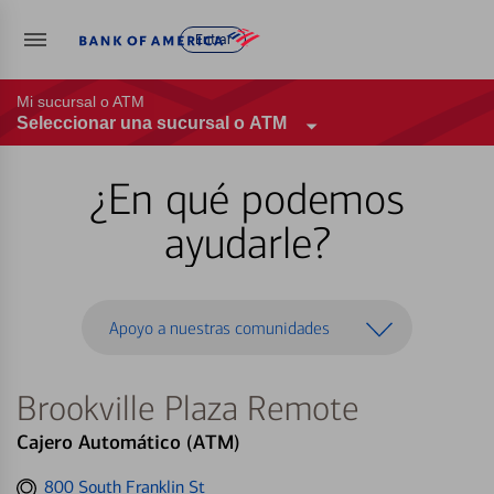
Entrar
Mi sucursal o ATM
Seleccionar una sucursal o ATM
¿En qué podemos
ayudarle?
Apoyo a nuestras comunidades
Brookville Plaza Remote
Cajero Automático (ATM)
Get
800 South Franklin St