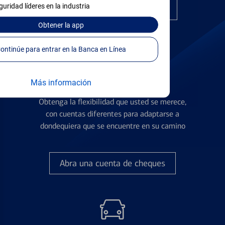
guridad líderes en la industria
Encuentre la tarjeta correcta
Obtener
la app
Continúe para entrar en la Banca en Línea
Más información
Cuentas de Cheques
Obtenga la flexibilidad que usted se merece,
con cuentas diferentes para adaptarse a
dondequiera que se encuentre en su camino
Abra una cuenta de cheques