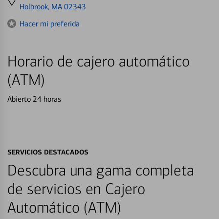
directions
Holbrook, MA 02343
to
Hacer mi preferida
Horario de cajero automático
(ATM)
Abierto 24 horas
SERVICIOS DESTACADOS
Descubra una gama completa
de servicios en Cajero
Automático (ATM)