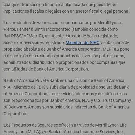
cualquier transacción financiera planificada que pueda tener
implicaciones fiscales o legales con un asesor fiscal o legal personal.
Los productos de valores son proporcionados por Merrill Lynch,
Pierce, Fenner & Smith Incorporated (también conocida como
“MLPF&S” o “Merrill”), un agente corredor de bolsa registrado,
asesor de inversiones registrado,
Miembro de SIPC
y subsidiaria de
propiedad absoluta de Bank of America Corporation. MLPF&S pone
a disposición determinados productos de inversión patrocinados,
administrados, distribuidos o proporcionados por compañías que
son afiliadas de Bank of America Corporation.
Bank of America Private Bank es una división de Bank of America,
N.A., Miembro de FDIC y subsidiaria de propiedad absoluta de Bank
of America Corporation. Los servicios fiduciarios y de fideicomisos
son proporcionados por Bank of America, N.A. y U.S. Trust Company
of Delaware. Ambas son subsidiarias indirectas de Bank of America
Corporation.
Los Productos de Seguros se ofrecen a través de Merrill Lynch Life
Agency Inc. (MLLA) y/o Bank of America Insurance Services, Inc.,