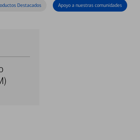
oductos Destacados
Apoyo a nuestras comunidades
o
M)