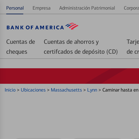
Personal
Empresa
Administración Patrimonial
Corpora
Cuentas de
Cuentas de ahorros y
Tarj
cheques
certifcados de depósito (CD)
de c
Inicio
>
Ubicaciones
>
Massachusetts
>
Lynn
>
Caminar hasta e