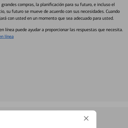
 grandes compras, la planificación para su futuro, e incluso el
ocio, su futuro se mueve de acuerdo con sus necesidades. Cuando
abajará con usted en un momento que sea adecuado para usted.
en línea puede ayudar a proporcionar las respuestas que necesita.
en línea