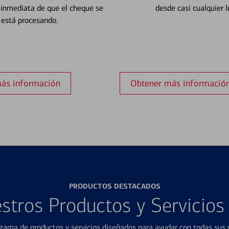
 inmediata de que el cheque se
desde casi cualquier l
está procesando.
ás información
Obtener más informació
PRODUCTOS DESTACADOS
stros Productos y Servicio
ama de productos y servicios diseñados para ayudar con todas sus n