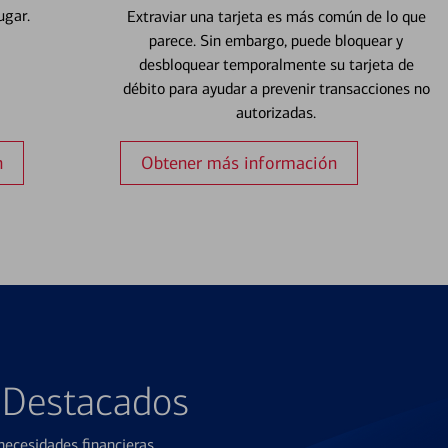
ugar.
Extraviar una tarjeta es más común de lo que
parece. Sin embargo, puede bloquear y
desbloquear temporalmente su tarjeta de
débito para ayudar a prevenir transacciones no
autorizadas.
n
Obtener más información
s Destacados
ecesidades financieras.