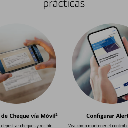
prácticas
 de Cheque vía Móvil²
Configurar Aler
depositar cheques y recibir
Vea cómo mantener el control d