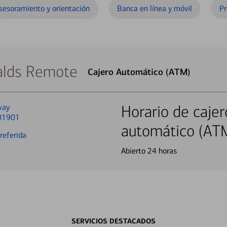
sesoramiento y orientación
Banca en línea y móvil
Pr
lds Remote
Cajero Automático (ATM)
way
Horario de cajer
01901
automático (AT
referida
Abierto 24 horas
SERVICIOS DESTACADOS