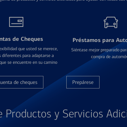
ntas de Cheques
Préstamos para Aut
exibilidad que usted se merece,
Siéntase mejor preparado par
 diferentes para adaptarse a
compra de automóv
que se encuentre en su camino
cuenta de cheques
Prepárese
e Productos y Servicios Adic