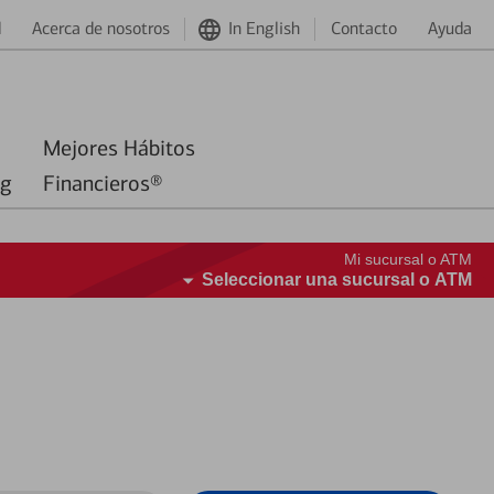
d
Acerca de nosotros
In English
Contacto
Ayuda
Mejores Hábitos
ng
Financieros®
Mi sucursal o ATM
Seleccionar una sucursal o ATM