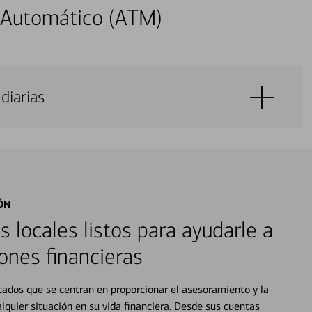
 Automático (ATM)
diarias
ÓN
s locales listos para ayudarle a
ones financieras
cados que se centran en proporcionar el asesoramiento y la
alquier situación en su vida financiera. Desde sus cuentas