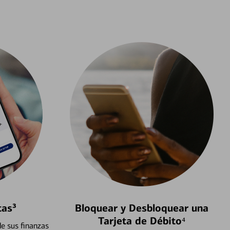
tas³
Bloquear y Desbloquear una
Tarjeta de Débito⁴
e sus finanzas