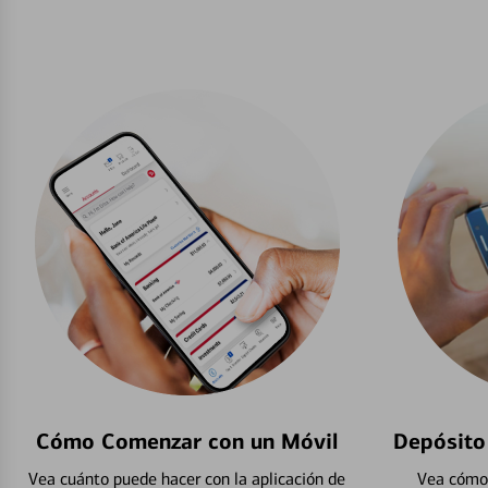
Cómo Comenzar con un Móvil
Depósito
Vea cuánto puede hacer con la aplicación de
Vea cómo 