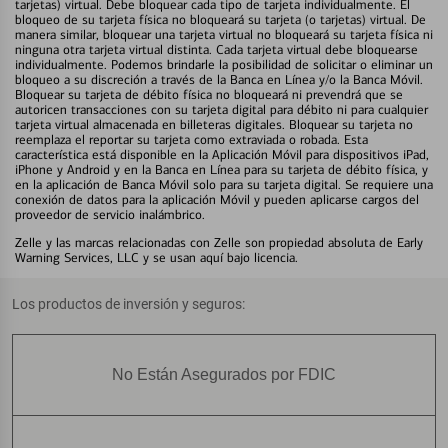
tarjetas) virtual. Debe bloquear cada tipo de tarjeta individualmente. El
bloqueo de su tarjeta física no bloqueará su tarjeta (o tarjetas) virtual. De
manera similar, bloquear una tarjeta virtual no bloqueará su tarjeta física ni
ninguna otra tarjeta virtual distinta. Cada tarjeta virtual debe bloquearse
individualmente. Podemos brindarle la posibilidad de solicitar o eliminar un
bloqueo a su discreción a través de la Banca en Línea y/o la Banca Móvil.
Bloquear su tarjeta de débito física no bloqueará ni prevendrá que se
autoricen transacciones con su tarjeta digital para débito ni para cualquier
tarjeta virtual almacenada en billeteras digitales. Bloquear su tarjeta no
reemplaza el reportar su tarjeta como extraviada o robada. Esta
característica está disponible en la Aplicación Móvil para dispositivos iPad,
iPhone y Android y en la Banca en Línea para su tarjeta de débito física, y
en la aplicación de Banca Móvil solo para su tarjeta digital. Se requiere una
conexión de datos para la aplicación Móvil y pueden aplicarse cargos del
proveedor de servicio inalámbrico.
Zelle y las marcas relacionadas con Zelle son propiedad absoluta de Early
Warning Services, LLC y se usan aquí bajo licencia.
Los productos de inversión y seguros:
No Están Asegurados por FDIC