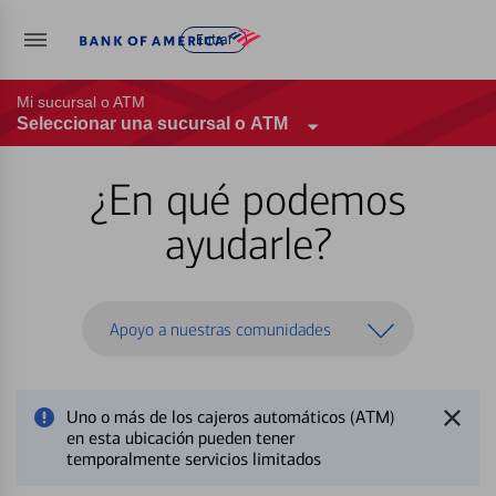
Entrar
Mi sucursal o ATM
Seleccionar una sucursal o ATM
¿En qué podemos
ayudarle?
Apoyo a nuestras comunidades
Uno o más de los cajeros automáticos (ATM)
en esta ubicación pueden tener
temporalmente servicios limitados