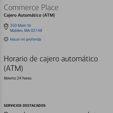
Commerce Place
Cajero Automático (ATM)
Get
350 Main St
directions
Malden, MA 02148
to
Hacer mi preferida
Horario de cajero automático
(ATM)
Abierto 24 horas
SERVICIOS DESTACADOS