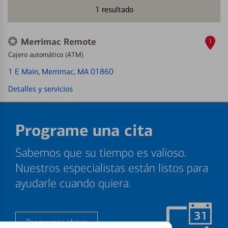
1
resultado
Merrimac Remote
1
Cajero automático (ATM)
1 E Main
, Merrimac, MA 01860
Detalles y servicios
Programe una cita
Sabemos que su tiempo es valioso.
Nuestros especialistas están listos para
ayudarle cuando quiera.
Programar ahora