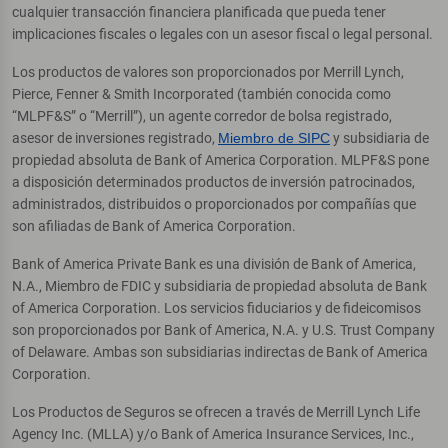
cualquier transacción financiera planificada que pueda tener
implicaciones fiscales o legales con un asesor fiscal o legal personal.
Los productos de valores son proporcionados por Merrill Lynch,
Pierce, Fenner & Smith Incorporated (también conocida como
“MLPF&S” o “Merrill”), un agente corredor de bolsa registrado,
asesor de inversiones registrado,
Miembro de SIPC
y subsidiaria de
propiedad absoluta de Bank of America Corporation. MLPF&S pone
a disposición determinados productos de inversión patrocinados,
administrados, distribuidos o proporcionados por compañías que
son afiliadas de Bank of America Corporation.
Bank of America Private Bank es una división de Bank of America,
N.A., Miembro de FDIC y subsidiaria de propiedad absoluta de Bank
of America Corporation. Los servicios fiduciarios y de fideicomisos
son proporcionados por Bank of America, N.A. y U.S. Trust Company
of Delaware. Ambas son subsidiarias indirectas de Bank of America
Corporation.
Los Productos de Seguros se ofrecen a través de Merrill Lynch Life
Agency Inc. (MLLA) y/o Bank of America Insurance Services, Inc.,