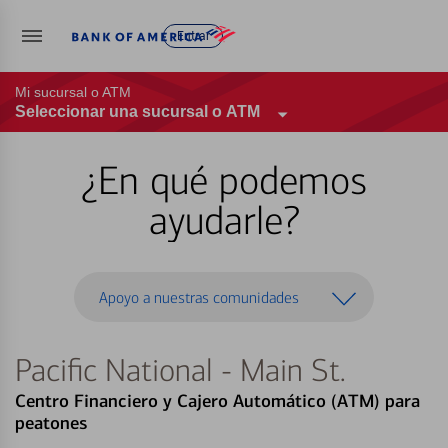
Entrar
Mi sucursal o ATM
Seleccionar una sucursal o ATM
¿En qué podemos
ayudarle?
Apoyo a nuestras comunidades
Pacific National - Main St.
Centro Financiero y Cajero Automático (ATM) para
peatones