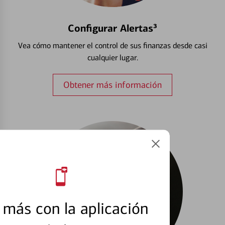
Configurar Alertas³
Vea cómo mantener el control de sus finanzas desde casi
cualquier lugar.
Obtener más información
más con la aplicación