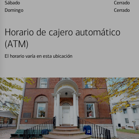
Sábado
Cerrado
Domingo
Cerrado
Horario de cajero automático
(ATM)
El horario varía en esta ubicación