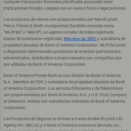
cualquier transacción financiera planificada que pueda tener
implicaciones fiscales o legales con un asesor fiscal o legal personal.
Los productos de valores son proporcionados por Merrill Lynch,
Pierce, Fenner & Smith Incorporated (también conocida como
“MLPF&S” o “Merrill”), un agente corredor de bolsa registrado,
asesor de inversiones registrado,
Miembro de SIPC
y subsidiaria de
propiedad absoluta de Bank of America Corporation. MLPF&S pone
a disposición determinados productos de inversión patrocinados,
administrados, distribuidos o proporcionados por compañías que
son afiliadas de Bank of America Corporation.
Bank of America Private Bank es una división de Bank of America,
N.A., Miembro de FDIC y subsidiaria de propiedad absoluta de Bank
of America Corporation. Los servicios fiduciarios y de fideicomisos
son proporcionados por Bank of America, N.A. y U.S. Trust Company
of Delaware. Ambas son subsidiarias indirectas de Bank of America
Corporation.
Los Productos de Seguros se ofrecen a través de Merrill Lynch Life
Agency Inc. (MLLA) y/o Bank of America Insurance Services, Inc.,