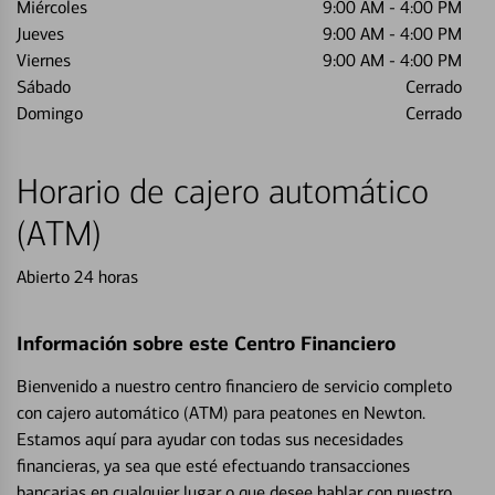
Miércoles
9:00 AM
-
4:00 PM
Jueves
9:00 AM
-
4:00 PM
Viernes
9:00 AM
-
4:00 PM
Sábado
Cerrado
Domingo
Cerrado
Horario de cajero automático
(ATM)
Abierto 24 horas
Información sobre este Centro Financiero
Bienvenido a nuestro centro financiero de servicio completo
con cajero automático (ATM) para peatones en Newton.
Estamos aquí para ayudar con todas sus necesidades
financieras, ya sea que esté efectuando transacciones
bancarias en cualquier lugar o que desee hablar con nuestro