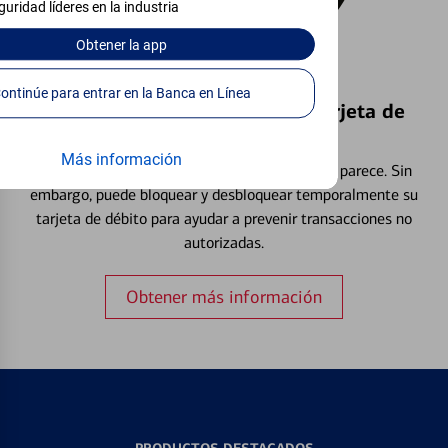
guridad líderes en la industria
Obtener
la app
Continúe para entrar en la Banca en Línea
Bloquear y Desbloquear una Tarjeta de
Débito⁴
Más información
Extraviar una tarjeta es más común de lo que parece. Sin
embargo, puede bloquear y desbloquear temporalmente su
tarjeta de débito para ayudar a prevenir transacciones no
autorizadas.
Obtener más información
PRODUCTOS DESTACADOS