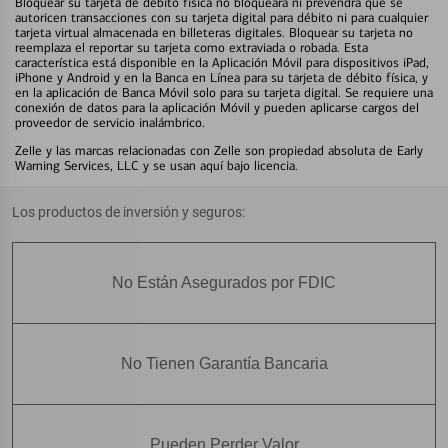
Bloquear su tarjeta de débito física no bloqueará ni prevendrá que se
autoricen transacciones con su tarjeta digital para débito ni para cualquier
tarjeta virtual almacenada en billeteras digitales. Bloquear su tarjeta no
reemplaza el reportar su tarjeta como extraviada o robada. Esta
característica está disponible en la Aplicación Móvil para dispositivos iPad,
iPhone y Android y en la Banca en Línea para su tarjeta de débito física, y
en la aplicación de Banca Móvil solo para su tarjeta digital. Se requiere una
conexión de datos para la aplicación Móvil y pueden aplicarse cargos del
proveedor de servicio inalámbrico.
Zelle y las marcas relacionadas con Zelle son propiedad absoluta de Early
Warning Services, LLC y se usan aquí bajo licencia.
Los productos de inversión y seguros:
No Están Asegurados por FDIC
No Tienen Garantía Bancaria
Pueden Perder Valor