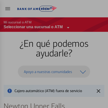
Entrar
Mi sucursal o ATM
Seleccionar una sucursal o ATM
¿En qué podemos
ayudarle?
Apoyo a nuestras comunidades
Cajero automático (ATM) fuera de servicio
Newton Upper Falls