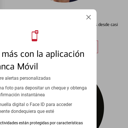
Configurar Alertas³
Vea cómo mantener el control de sus finanzas desde casi
cualquier lugar.
Obtener más información
más con la aplicación
anca Móvil
re alertas personalizadas
a foto para depositar un cheque y obtenga
firmación instantánea
huella digital o Face ID para acceder
ente dondequiera que esté
ctividades están protegidas por características