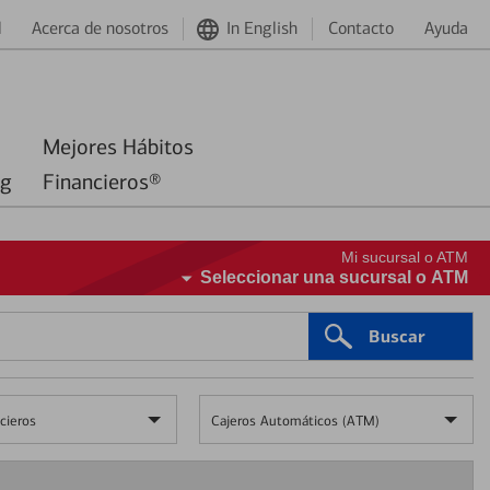
d
Acerca de nosotros
In English
Contacto
Ayuda
Mejores Hábitos
ng
Financieros®
Mi sucursal o ATM
Seleccionar una sucursal o ATM
Buscar
cieros
Cajeros Automáticos (ATM)