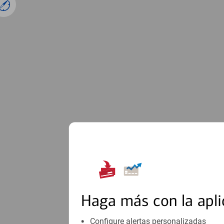
1
Haga más con la apli
Configure alertas personalizadas