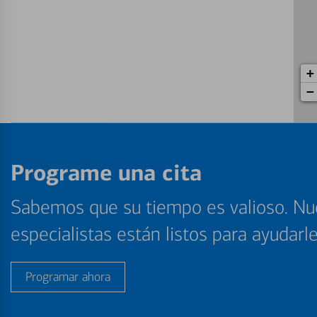
+
−
Programe una cita
Sabemos que su tiempo es valioso. Nu
especialistas están listos para ayudarl
Programar ahora