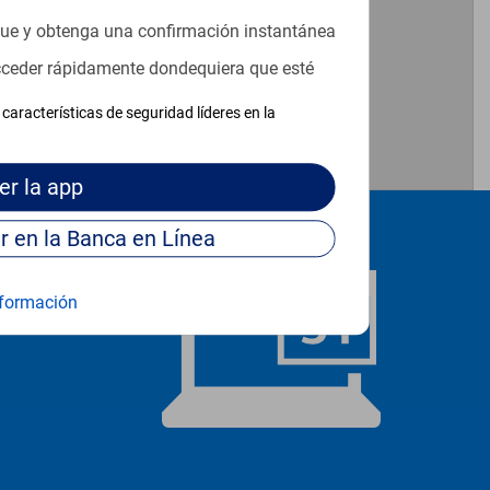
que y obtenga una confirmación instantánea
acceder rápidamente dondequiera que esté
características de seguridad líderes en la
er
la app
Continúe para entrar en la Banca en Línea
formación