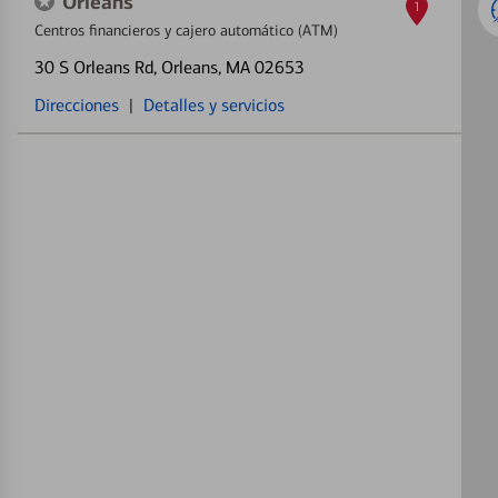
Orleans
1
Centros financieros y cajero automático (ATM)
30 S Orleans Rd
, Orleans, MA 02653
Direcciones
|
Detalles y servicios