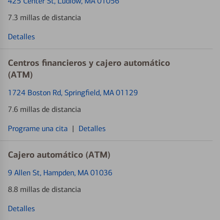
425 Center St
, Ludlow, MA 01056
7.3 millas de distancia
Detalles
Centros financieros y cajero automático
(ATM)
1724 Boston Rd
, Springfield, MA 01129
7.6 millas de distancia
Programe una cita
|
Detalles
Cajero automático (ATM)
9 Allen St
, Hampden, MA 01036
8.8 millas de distancia
Detalles