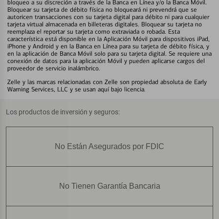
bloqueo a su discreción a través de la Banca en Línea y/o la Banca Móvil.
Bloquear su tarjeta de débito física no bloqueará ni prevendrá que se
autoricen transacciones con su tarjeta digital para débito ni para cualquier
tarjeta virtual almacenada en billeteras digitales. Bloquear su tarjeta no
reemplaza el reportar su tarjeta como extraviada o robada. Esta
característica está disponible en la Aplicación Móvil para dispositivos iPad,
iPhone y Android y en la Banca en Línea para su tarjeta de débito física, y
en la aplicación de Banca Móvil solo para su tarjeta digital. Se requiere una
conexión de datos para la aplicación Móvil y pueden aplicarse cargos del
proveedor de servicio inalámbrico.
Zelle y las marcas relacionadas con Zelle son propiedad absoluta de Early
Warning Services, LLC y se usan aquí bajo licencia.
Los productos de inversión y seguros:
No Están Asegurados por FDIC
No Tienen Garantía Bancaria