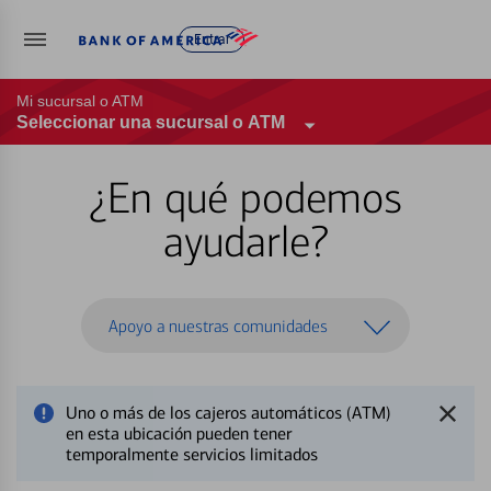
Entrar
Mi sucursal o ATM
Seleccionar una sucursal o ATM
¿En qué podemos
ayudarle?
Apoyo a nuestras comunidades
Uno o más de los cajeros automáticos (ATM)
en esta ubicación pueden tener
temporalmente servicios limitados