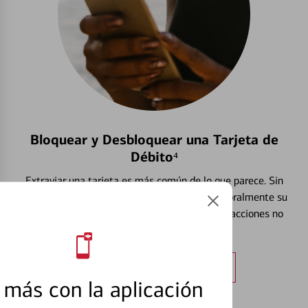
Bloquear y Desbloquear una Tarjeta de
Débito⁴
Extraviar una tarjeta es más común de lo que parece. Sin
embargo, puede bloquear y desbloquear temporalmente su
tarjeta de débito para ayudar a prevenir transacciones no
autorizadas.
Obtener más información
más con la aplicación