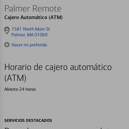
Palmer Remote
Cajero Automático (ATM)
Get
1581 North Main St
directions
Palmer, MA 01069
to
Hacer mi preferida
Horario de cajero automático
(ATM)
Abierto 24 horas
SERVICIOS DESTACADOS